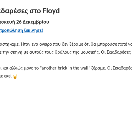
αδαρέσες στο
Floyd
σκευή 26 Δεκεμβρίου
προπώληση ξεκίνησε!
ιστήκαμε. Ήταν ένα όνειρο που δεν ξέραμε ότι θα μπορούσε ποτέ να
ε την σκηνή με αυτούς τους θρύλους της μουσικής. Οι Σκιαδαρέσες 
σι και αλλιώς μόνο το "another brick in the wall" ξέραμε. Οι Σκιαδαρέ
με εκεί