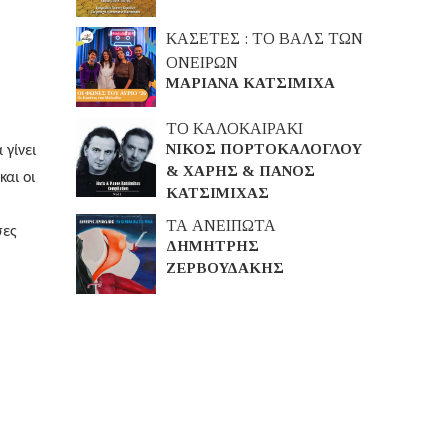
ΚΑΣΕΤΕΣ : ΤΟ ΒΑΛΣ ΤΩΝ
ΟΝΕΙΡΩΝ
ΜΑΡΙΑΝΑ ΚΑΤΣΙΜΙΧΑ
ΤΟ ΚΑΛΟΚΑΙΡΑΚΙ
ΝΙΚΟΣ ΠΟΡΤΟΚΑΛΟΓΛΟΥ
 γίνει
& ΧΑΡΗΣ & ΠΑΝΟΣ
και οι
ΚΑΤΣΙΜΙΧΑΣ
ΤΑ ΑΝΕΙΠΩΤΑ
σες
ΔΗΜΗΤΡΗΣ
ΖΕΡΒΟΥΔΑΚΗΣ