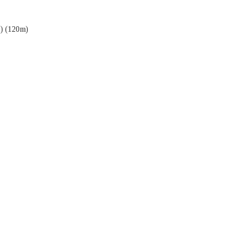
) (120m)