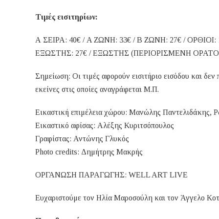
Τιμές εισιτηρίων:
Α ΣΕΙΡΑ: 40€ / A ΖΩΝΗ: 33€ / Β ZΩΝΗ: 27€ / ΟΡΘΙΟΙ: 
ΕΞΩΣΤΗΣ: 27€ / ΕΞΩΣΤΗΣ (ΠΕΡΙΟΡΙΣΜΕΝΗ ΟΡΑΤΟΤ
Σημείωση: Οι τιμές αφορούν εισιτήριο εισόδου και δεν
εκείνες στις οποίες αναγράφεται Μ.Π.
Εικαστική επιμέλεια χώρου: Μανώλης Παντελιδάκης, 
Εικαστικό αφίσας: Αλέξης Κυριτσόπουλος
Γραφίστας: Αντώνης Γλυκός
Photo credits: Δημήτρης Μακρής
ΟΡΓΑΝΩΣΗ ΠΑΡΑΓΩΓΗΣ: WELL ART LIVE
Ευχαριστούμε τον Ηλία Μαροσούλη και τον Άγγελο Κοτα