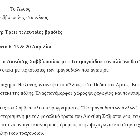
Το Άλσος
αββόπουλος στο Άλσος
: Τρεις τελευταίες βραδιές
το 6, 13 & 20 Απριλίου
 -
ο Διονύσης Σαββόπουλος με «Τα τραγούδια των άλλων»
θα σ
υ στέκι με τις ιστορίες των τραγουδιών που αγάπησε.
οίχημα. Να ξαναζωντανέψει το «Άλσος» στο Πεδίο του Άρεως. Και
ιο στέκι της πόλης. Ένας πανέμορφος χώρος ψυχαγωγίας και πολιτισ
άσεις του Σαββοπουλικού προγράμματος "Τα τραγούδια των άλλων".
 ιστορισμένη με τον μοναδικό τρόπο του Διονύση Σαββόπουλου, του
 στο να ανοίγει καινούριους δρόμους στην ψυχαγωγία και στην τέ
λληνικού τραγουδιού.