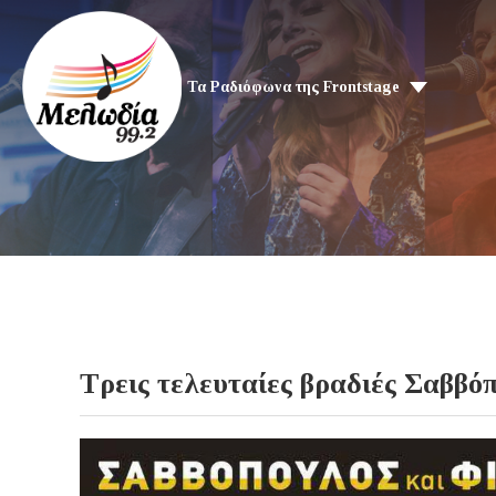
Τα Ραδιόφωνα της Frontstage
Τρεις τελευταίες βραδιές Σαββό