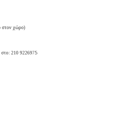
ο στον χώρο)
 στο: 210 9226975