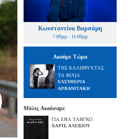
Κωνσταντίνα Βαρσάμη
7:00μμ - 11:00μμ
Ακούμε Τώρα
ΤΗΣ ΚΑΛΗΝΥΧΤΑΣ
ΤΑ ΦΙΛΙΑ
ΕΛΕΥΘΕΡΙΑ
ΑΡΒΑΝΙΤΑΚΗ
Μόλις Ακούσαμε
ΓΙΑ ΕΝΑ ΤΑΝΓΚΟ
ΧΑΡΙΣ ΑΛΕΞΙΟΥ