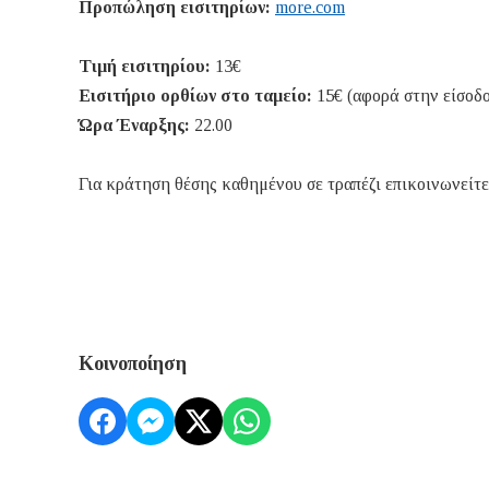
Προπώληση εισιτηρίων:
more.com
Τιμή εισιτηρίου:
13€
Εισιτήριο ορθίων στο ταμείο:
15€ (αφορά στην είσοδ
Ώρα Έναρξης:
22.00
Για κράτηση θέσης καθημένου σε τραπέζι επικοινωνείτε
Κοινοποίηση