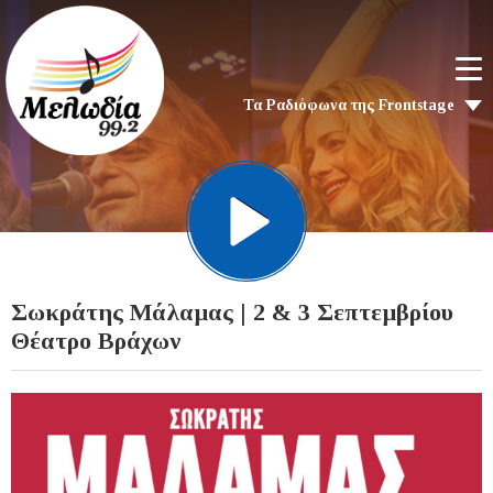
Τα Ραδιόφωνα της Frontstage
Σωκράτης Μάλαμας | 2 & 3 Σεπτεμβρίου
Θέατρο Βράχων