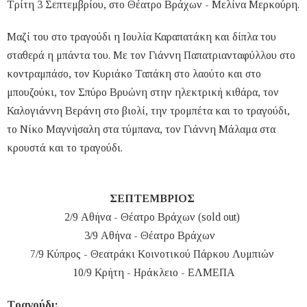
Τρίτη 3 Σεπτεμβρίου, στο Θέατρο Βράχων - Μελίνα Μερκούρη.
Μαζί του στο τραγούδι η Ιουλία Καραπατάκη και δίπλα του
σταθερά η μπάντα του. Με τον Γιάννη Παπατριανταφύλλου στο
κοντραμπάσο, τον Κυριάκο Ταπάκη στο λαούτο και στο
μπουζούκι, τον Σπύρο Βρυώνη στην ηλεκτρική κιθάρα, τον
Καλογιάννη Βεράνη στο βιολί, την τρομπέτα και το τραγούδι,
το Νίκο Μαγνήσαλη στα τύμπανα, τον Γιάννη Μάλαμα στα
κρουστά και το τραγούδι.
ΣΕΠΤΕΜΒΡΙΟΣ
2/9 Αθήνα - Θέατρο Βράχων (sold out)
3/9 Αθήνα - Θέατρο Βράχων
7/9 Κύπρος - Θεατράκι Κοινοτικού Πάρκου Λυμπιών
10/9 Κρήτη - Ηράκλειο - ΕΛΜΕΠΑ
Τραγούδι: