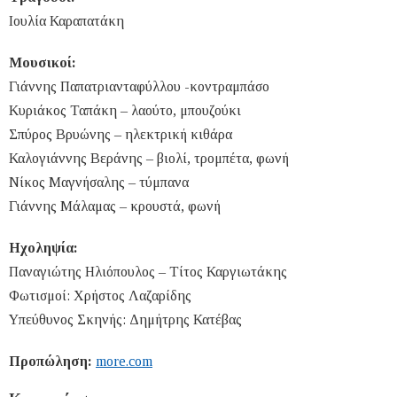
Ιουλία Καραπατάκη
Μουσικοί:
Γιάννης Παπατριανταφύλλου -κοντραμπάσο
Κυριάκος Ταπάκη – λαούτο, μπουζούκι
Σπύρος Βρυώνης – ηλεκτρική κιθάρα
Καλογιάννης Βεράνης – βιολί, τρομπέτα, φωνή
Νίκος Μαγνήσαλης – τύμπανα
Γιάννης Μάλαμας – κρουστά, φωνή
Ηχοληψία:
Παναγιώτης Ηλιόπουλος – Τίτος Καργιωτάκης
Φωτισμοί: Χρήστος Λαζαρίδης
Υπεύθυνος Σκηνής: Δημήτρης Κατέβας
Προπώληση:
more.com