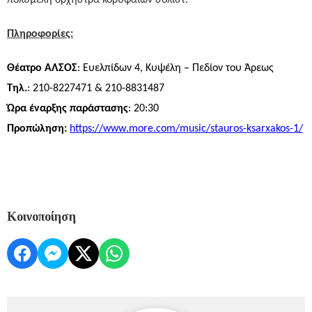
πολυμελή ορχήστρα κορυφαίων σολίστ.
Πληροφορίες:
Θέατρο ΑΛΣΟΣ
: Ευελπίδων 4, Κυψέλη – Πεδίον του Άρεως
Τηλ.
: 210-8227471 & 210-8831487
Ώρα έναρξης παράστασης
: 20:30
Προπώληση:
https
://
www
.
more
.
com
/
music
/
stauros
-
ksarxakos
-1/
Κοινοποίηση