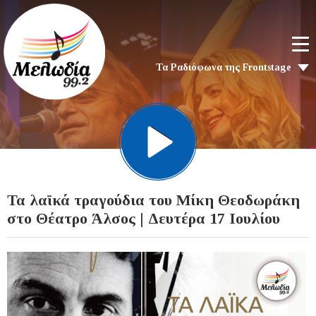
Τα Ραδιόφωνα της Frontstage
Τα λαϊκά τραγούδια του Μίκη Θεοδωράκη
στο Θέατρο Άλσος | Δευτέρα 17 Ιουλίου