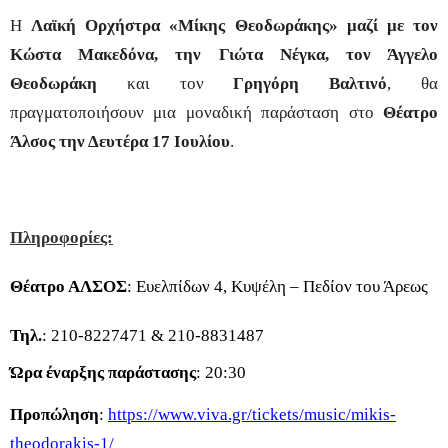
Η
Λαϊκή Ορχήστρα «Μίκης Θεοδωράκης» μαζί με τον
Κώστα Μακεδόνα, την Γιώτα Νέγκα, τον Άγγελο
Θεοδωράκη
και τον
Γρηγόρη Βαλτινό
, θα
πραγματοποιήσουν μια μοναδική παράσταση στο
Θέατρο
Άλσος
την Δευτέρα 17 Ιουλίου
.
Πληροφορίες:
Θέατρο ΑΛΣΟΣ
: Ευελπίδων 4, Κυψέλη – Πεδίον του Άρεως
Τηλ.
: 210-8227471 & 210-8831487
Ώρα έναρξης παράστασης
: 20:30
Προπώληση
:
https://www.viva.gr/tickets/music/mikis-
theodorakis-1/