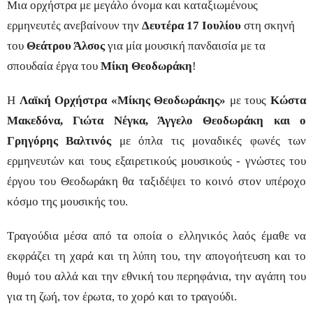
Μια ορχήστρα με μεγάλο όνομα και καταξιωμένους
ερμηνευτές ανεβαίνουν την
Δευτέρα 17 Ιουλίου
στη σκηνή
του
Θεάτρου Άλσος
για μία μουσική πανδαισία με τα
σπουδαία έργα του
Μίκη Θεοδωράκη
!
Η
Λαϊκή Ορχήστρα «Μίκης Θεοδωράκης»
με τους
Κώστα
Μακεδόνα, Γιώτα Νέγκα, Άγγελο Θεοδωράκη και ο
Γρηγόρης Βαλτινός
με όπλα τις μοναδικές φωνές των
ερμηνευτών και τους εξαιρετικούς μουσικούς - γνώστες του
έργου του Θεοδωράκη θα ταξιδέψει το κοινό στον υπέροχο
κόσμο της μουσικής του.
Τραγούδια μέσα από τα οποία ο ελληνικός λαός έμαθε να
εκφράζει τη χαρά και τη λύπη του, την απογοήτευση και το
θυμό του αλλά και την εθνική του περηφάνια, την αγάπη του
για τη ζωή, τον έρωτα, το χορό και το τραγούδι.