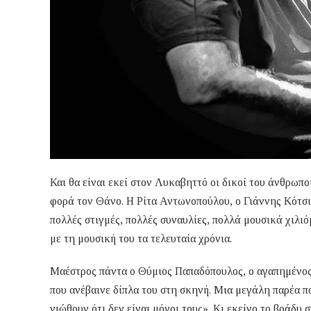
Και θα είναι εκεί στον Λυκαβηττό οι δικοί του άνθρωπο
φορά τον Θάνο. Η Ρίτα Αντωνοπούλου, ο Γιάννης Κότσ
πολλές στιγμές, πολλές συναυλίες, πολλά μουσικά χιλι
με τη μουσική του τα τελευταία χρόνια.
Μαέστρος πάντα ο Θύμιος Παπαδόπουλος, ο αγαπημένος 
που ανέβαινε δίπλα του στη σκηνή. Μια μεγάλη παρέα 
νιώθουν ότι δεν είναι μόνοι τους». Κι εκείνο το βράδ