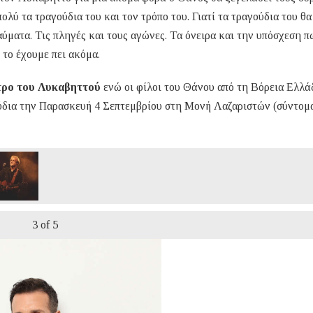
λύ τα τραγούδια του και τον τρόπο του. Γιατί τα τραγούδια του θα
ύματα. Τις πληγές και τους αγώνες. Τα όνειρα και την υπόσχεση π
 το έχουμε πει ακόμα.
τρο του Λυκαβηττού
ενώ οι φίλοι του Θάνου από τη Βόρεια Ελλά
ούδια την Παρασκευή 4 Σεπτεμβρίου στη Μονή Λαζαριστών (σύντομα
3
of 5