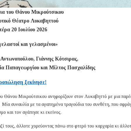
ια του Θάνου Μικρούτσικου
οτικό Θέατρο Λυκαβηττού
τέρα 20 Ιουλίου 2026
ελαστοί και γελασμένοι»
 Αντωνοπούλου, Γιάννης Κότσιρας,
α Παπαγεωργίου και Μίλτος Πασχαλίδης
ροπώληση ξεκίνησε!
 του Θάνου Μικρούτσικου ανηφορίζουν στον Λυκαβηττό με μια παρέ
 Μία συναυλία με τα αγαπημένα τραγούδια του συνθέτη, που σφρά
μο και τον αγάπησε κι εκείνος.
ζί τους, άλλοτε χορεύοντας πάνω στο φτερό του καρχαρία κι άλλο