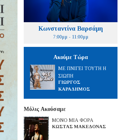
Κωνσταντίνα Βαρσάμη
7:00μμ - 11:00μμ
Ακούμε Τώρα
ΜΕ ΠΝΙΓΕΙ ΤΟΥΤΗ Η
ΣΙΩΠΗ
ΓΙΩΡΓΟΣ
ΚΑΡΑΔΗΜΟΣ
Μόλις Ακούσαμε
ΜΟΝΟ ΜΙΑ ΦΟΡΑ
ΚΩΣΤΑΣ ΜΑΚΕΔΟΝΑΣ