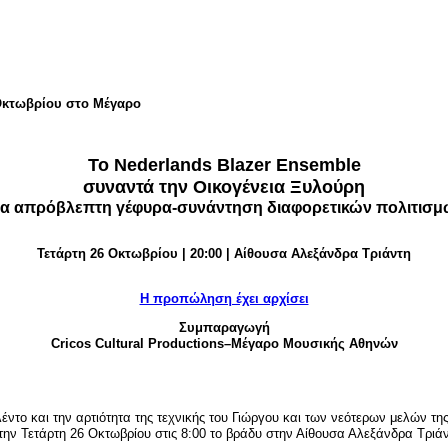
 Οκτωβρίου στο Μέγαρο
To Nederlands Blazer Ensemble
συναντά την Οικογένεια Ξυλούρη
ια απρόβλεπτη γέφυρα-συνάντηση διαφορετικών πολιτισμ
Τετάρτη 26 Οκτωβρίου | 20:00 | Αίθουσα Αλεξάνδρα Τριάντη
H προπώληση έχει αρχίσει
Συμπαραγωγή
Cricos Cultural Productions–Μέγαρο Μουσικής Αθηνών
λέντο και την αρτιότητα της τεχνικής του Γιώργου και των νεότερων μελών 
την Τετάρτη 26 Οκτωβρίου στις 8:00 το βράδυ στην Αίθουσα Αλεξάνδρα Τρι