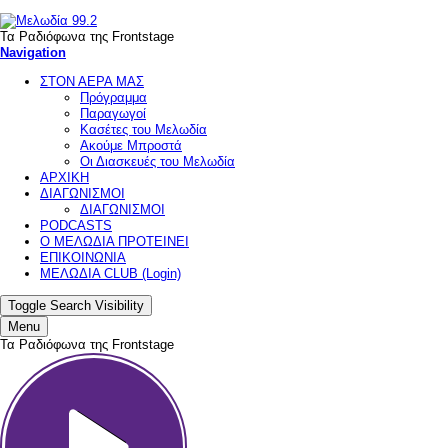
Τα Ραδιόφωνα της Frontstage
Navigation
ΣΤΟΝ ΑΕΡΑ ΜΑΣ
Πρόγραμμα
Παραγωγοί
Κασέτες του Μελωδία
Ακούμε Μπροστά
Οι Διασκευές του Μελωδία
ΑΡΧΙΚΗ
ΔΙΑΓΩΝΙΣΜΟΙ
ΔΙΑΓΩΝΙΣΜΟΙ
PODCASTS
Ο ΜΕΛΩΔΙΑ ΠΡΟΤΕΙΝΕΙ
ΕΠΙΚΟΙΝΩΝΙΑ
ΜΕΛΩΔΙΑ CLUB (Login)
Toggle Search Visibility
Menu
Τα Ραδιόφωνα της Frontstage