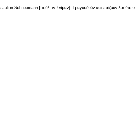
υ Julian Schneemann [Γιούλιαν Σνίμαν]. Τραγουδούν και παίζουν λαούτο οι