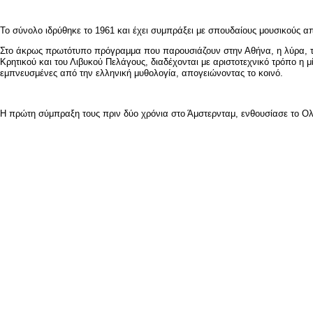
Το σύνολο ιδρύθηκε το 1961 και έχει συμπράξει με σπουδαίους μουσικούς α
Στο άκρως πρωτότυπο πρόγραμμα που παρουσιάζουν στην Αθήνα, η λύρα, το 
Κρητικού και του Λιβυκού Πελάγους, διαδέχονται με αριστοτεχνικό τρόπο η
εμπνευσμένες από την ελληνική μυθολογία, απογειώνοντας το κοινό.
Η πρώτη σύμπραξη τους πριν δύο χρόνια στο Άμστερνταμ, ενθουσίασε το Ο