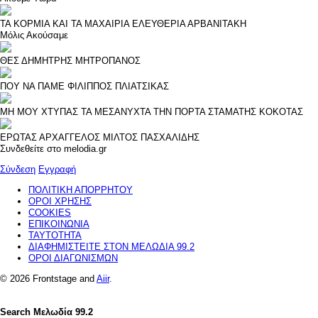
ΤΑ ΚΟΡΜΙΑ ΚΑΙ ΤΑ ΜΑΧΑΙΡΙΑ
ΕΛΕΥΘΕΡΙΑ ΑΡΒΑΝΙΤΑΚΗ
Μόλις Ακούσαμε
ΘΕΣ
ΔΗΜΗΤΡΗΣ ΜΗΤΡΟΠΑΝΟΣ
ΠΟΥ ΝΑ ΠΑΜΕ
ΦΙΛΙΠΠΟΣ ΠΛΙΑΤΣΙΚΑΣ
ΜΗ ΜΟΥ ΧΤΥΠΑΣ ΤΑ ΜΕΣΑΝΥΧΤΑ ΤΗΝ ΠΟΡΤΑ
ΣΤΑΜΑΤΗΣ ΚΟΚΟΤΑΣ
ΕΡΩΤΑΣ ΑΡΧΑΓΓΕΛΟΣ
ΜΙΛΤΟΣ ΠΑΣΧΑΛΙΔΗΣ
Συνδεθείτε στο melodia.gr
Σύνδεση
Εγγραφή
ΠΟΛΙΤΙΚΗ ΑΠΟΡΡΗΤΟΥ
ΟΡΟΙ ΧΡΗΣΗΣ
COOKIES
ΕΠΙΚΟΙΝΩΝΙΑ
ΤΑΥΤΟΤΗΤΑ
ΔΙΑΦΗΜΙΣΤΕΙΤΕ ΣΤΟΝ ΜΕΛΩΔΙΑ 99.2
ΟΡΟΙ ΔΙΑΓΩΝΙΣΜΩΝ
© 2026 Frontstage and
Aiir
.
Search Μελωδία 99.2