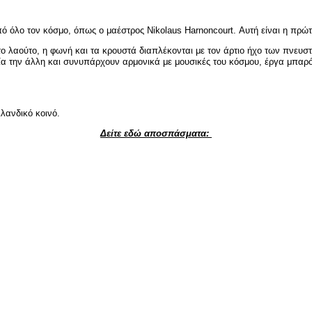
πό όλο τον κόσμο, όπως ο μαέστρος Nikolaus Harnoncourt. Αυτή είναι η πρ
λαούτο, η φωνή και τα κρουστά διαπλέκονται με τον άρτιο ήχο των πνευστώ
 μία την άλλη και συνυπάρχουν αρμονικά με μουσικές του κόσμου, έργα μπαρ
λλανδικό κοινό.
Δείτε εδώ αποσπάσματα: