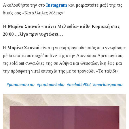
Ακολουθήστε την
στο
Instagram
και μοιραστείτε μαζί της τις
δικές σας «Κατάλληλες λέξεις»!
Η Μαρίνα Σπανού «πιάνει Μελωδία» κάθε Κυριακή στις
20:00 …λίγο πριν νυχτώσει…
Η
Μαρίνα Σπανού
είναι η νεαρή τραγουδοποιός που γνωρίσαμε
μέσα από τα αυτοσχέδια live της στην Διονυσίου Αρεοπαγίτου,
τις sold out συναυλίες της σε Αθήνα και Θεσσαλονίκη έως και
την πρόσφατη viral επιτυχία της με το τραγούδι «Το ταξίδι».
#pantaentexna #pantamelodia #melodia992 #marinaspanou