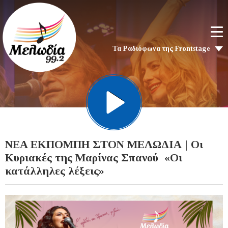
Τα Ραδιόφωνα της Frontstage
NEA EKΠΟΜΠΗ ΣΤΟΝ ΜΕΛΩΔΙΑ | Οι
Κυριακές της Μαρίνας Σπανού «Οι
κατάλληλες λέξεις»