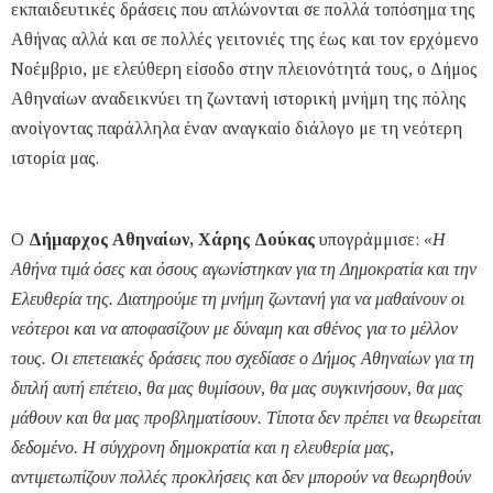
εκπαιδευτικές δράσεις που απλώνονται σε πολλά τοπόσημα της
Αθήνας αλλά και σε πολλές γειτονιές της έως και τον ερχόμενο
Νοέμβριο, με ελεύθερη είσοδο στην πλειονότητά τους, ο Δήμος
Αθηναίων αναδεικνύει τη ζωντανή ιστορική μνήμη της πόλης
ανοίγοντας παράλληλα έναν αναγκαίο διάλογο με τη νεότερη
ιστορία μας.
Ο
Δήμαρχος Αθηναίων, Χάρης Δούκας
υπογράμμισε:
«Η
Αθήνα τιμά όσες και όσους αγωνίστηκαν για τη Δημοκρατία και την
Ελευθερία της. Διατηρούμε τη μνήμη ζωντανή για να μαθαίνουν οι
νεότεροι και να αποφασίζουν με δύναμη και σθένος για το μέλλον
τους. Οι επετειακές δράσεις που σχεδίασε ο Δήμος Αθηναίων για τη
διπλή αυτή επέτειο, θα μας θυμίσουν, θα μας συγκινήσουν, θα μας
μάθουν και θα μας προβληματίσουν. Τίποτα δεν πρέπει να θεωρείται
δεδομένο. Η σύγχρονη δημοκρατία και η ελευθερία μας,
αντιμετωπίζουν πολλές προκλήσεις και δεν μπορούν να θεωρηθούν