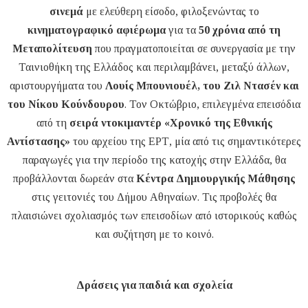
σινεμά
με ελεύθερη είσοδο, φιλοξενώντας το
κινηματογραφικό αφιέρωμα
για τα
50 χρόνια από τη
Μεταπολίτευση
που πραγματοποιείται σε συνεργασία με την
Ταινιοθήκη της Ελλάδος και περιλαμβάνει, μεταξύ άλλων,
αριστουργήματα του
Λουίς Μπουνιουέλ, του Ζιλ Ντασέν και
του Νίκου Κούνδουρου
. Τον Οκτώβριο, επιλεγμένα επεισόδια
από τη
σειρά ντοκιμαντέρ «Χρονικό της Εθνικής
Αντίστασης»
του αρχείου της ΕΡΤ, μία από τις σημαντικότερες
παραγωγές για την περίοδο της κατοχής στην Ελλάδα, θα
προβάλλονται δωρεάν στα
Κέντρα Δημιουργικής Μάθησης
στις γειτονιές του Δήμου Αθηναίων. Τις προβολές θα
πλαισιώνει σχολιασμός των επεισοδίων από ιστορικούς καθώς
και συζήτηση με το κοινό.
Δράσεις για παιδιά και σχολεία