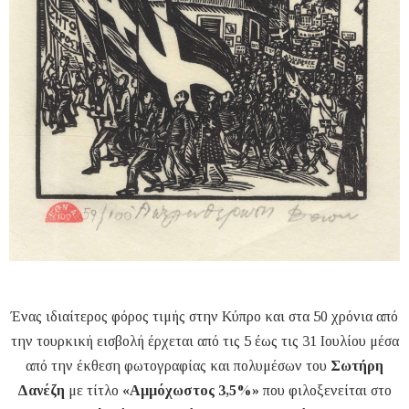
Ένας ιδιαίτερος φόρος τιμής στην Κύπρο και στα 50 χρόνια από
την τουρκική εισβολή έρχεται από τις 5 έως τις 31 Ιουλίου μέσα
από την έκθεση φωτογραφίας και πολυμέσων του
Σωτήρη
Δανέζη
με τίτλο
«Αμμόχωστος 3,5%»
που φιλοξενείται στο