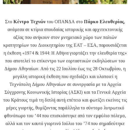
Στο
Κέντρο Τεχνών
του ΟΠΑΝΔΑ στο
Πάρκο Ελευθερίας
,
ανάμεσα σε κτίρια σπουδαίας ιστορικής και αρχιτεκτονικής
αξίας που ανήκουν στον μνημειακό χώρο των παλιών
κρατητηρίων του Διοικητηρίου της ΕΑΤ – ΕΣΑ, παρουσιάζεται
η έκθεση «1974 & 1944: Η Αθήνα γιορτάζει την ελευθερία της»
που αποτελεί το επίκεντρο των εορταστικών εκδηλώσεων του
Δήμου Αθηναίων. Από τις 22 Ιουλίου έως τις 28 Οκτωβρίου, η
μεγάλη ιστορική έκθεση που σχεδιάζει και υλοποιεί η
Τεχνόπολη Δήμου Αθηναίων σε συνεργασία με τα Αρχεία
Σύγχρονης Κοινωνικής Ιστορίας (ΑΣΚΙ) και τα Γενικά Αρχεία
του Κράτους τιμά τη διπλή αυτή επέτειο και φωτίζει εκείνες τις
μέρες γιορτής, θυμίζοντας παράλληλα το σύντομο λυτρωτικό
φθινόπωρο του ’44 που επισκιάστηκε από τον εμφύλιο πόλεμο,
αλλά και τον καυτό γιορτινό Ιούλιο του ’74 που σημαδεύτηκε