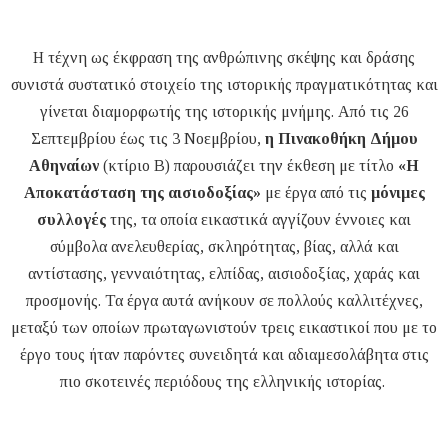
Η τέχνη ως έκφραση της ανθρώπινης σκέψης και δράσης
συνιστά συστατικό στοιχείο της ιστορικής πραγματικότητας και
γίνεται διαμορφωτής της ιστορικής μνήμης. Από τις 26
Σεπτεμβρίου έως τις 3 Νοεμβρίου,
η Πινακοθήκη Δήμου
Αθηναίων
(κτίριο Β) παρουσιάζει την έκθεση με τίτλο
«Η
Αποκατάσταση της αισιοδοξίας»
με έργα από τις
μόνιμες
συλλογές
της, τα οποία εικαστικά αγγίζουν έννοιες και
σύμβολα ανελευθερίας, σκληρότητας, βίας, αλλά και
αντίστασης, γενναιότητας, ελπίδας, αισιοδοξίας, χαράς και
προσμονής. Τα έργα αυτά ανήκουν σε πολλούς καλλιτέχνες,
μεταξύ των οποίων πρωταγωνιστούν τρεις εικαστικοί που με το
έργο τους ήταν παρόντες συνειδητά και αδιαμεσολάβητα στις
πιο σκοτεινές περιόδους της ελληνικής ιστορίας.