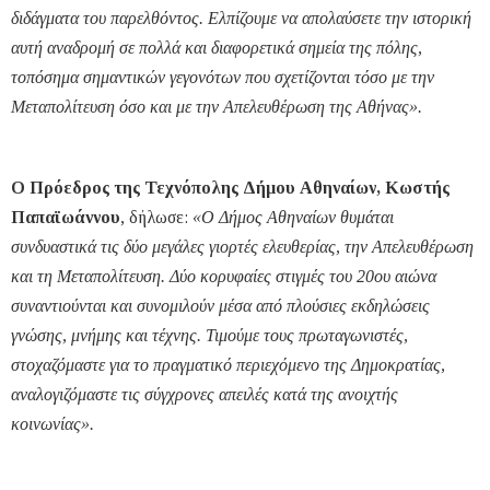
διδάγματα του παρελθόντος. Ελπίζουμε να απολαύσετε την ιστορική
αυτή αναδρομή σε πολλά και διαφορετικά σημεία της πόλης,
τοπόσημα σημαντικών γεγονότων που σχετίζονται τόσο με την
Μεταπολίτευση όσο και με την Απελευθέρωση της Αθήνας».
Ο Πρόεδρος της Τεχνόπολης Δήμου Αθηναίων, Κωστής
Παπαϊωάννου
, δήλωσε:
«Ο Δήμος Αθηναίων θυμάται
συνδυαστικά τις δύο μεγάλες γιορτές ελευθερίας, την Απελευθέρωση
και τη Μεταπολίτευση. Δύο κορυφαίες στιγμές του 20ου αιώνα
συναντιούνται και συνομιλούν μέσα από πλούσιες εκδηλώσεις
γνώσης, μνήμης και τέχνης. Τιμούμε τους πρωταγωνιστές,
στοχαζόμαστε για το πραγματικό περιεχόμενο της Δημοκρατίας,
αναλογιζόμαστε τις σύγχρονες απειλές κατά της ανοιχτής
κοινωνίας».