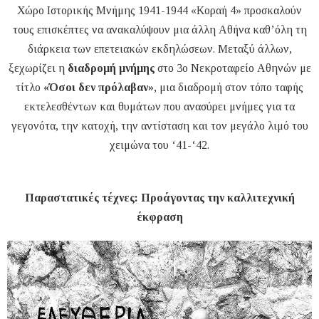
Χώρο Ιστορικής Μνήμης 1941-1944 «Κοραή 4» προσκαλούν
τους επισκέπτες να ανακαλύψουν μια άλλη Αθήνα καθ’όλη τη
διάρκεια των επετειακών εκδηλώσεων. Μεταξύ άλλων,
ξεχωρίζει η
διαδρομή μνήμης
στο 3ο Νεκροταφείο Αθηνών με
τίτλο
«Όσοι δεν πρόλαβαν»
, μια διαδρομή στον τόπο ταφής
εκτελεσθέντων και θυμάτων που ανασύρει μνήμες για τα
γεγονότα, την κατοχή, την αντίσταση και τον μεγάλο λιμό του
χειμώνα του ‘41-‘42.
Παραστατικές τέχνες: Προάγοντας την καλλιτεχνική
έκφραση