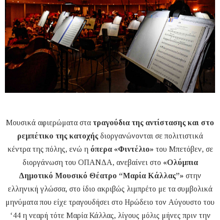
Μουσικά αφιερώματα στα
τραγούδια της αντίστασης και στο
ρεμπέτικο της κατοχής
διοργανώνονται σε πολιτιστικά
κέντρα της πόλης, ενώ η
όπερα «Φιντέλιο»
του Μπετόβεν, σε
διοργάνωση του ΟΠΑΝΔΑ, ανεβαίνει στο
«Ολύμπια
Δημοτικό Μουσικό Θέατρο “Μαρία Κάλλας”»
στην
ελληνική γλώσσα, στο ίδιο ακριβώς λιμπρέτο με τα συμβολικά
μηνύματα που είχε τραγουδήσει στο Ηρώδειο τον Αύγουστο του
‘44 η νεαρή τότε Μαρία Κάλλας, λίγους μόλις μήνες πριν την