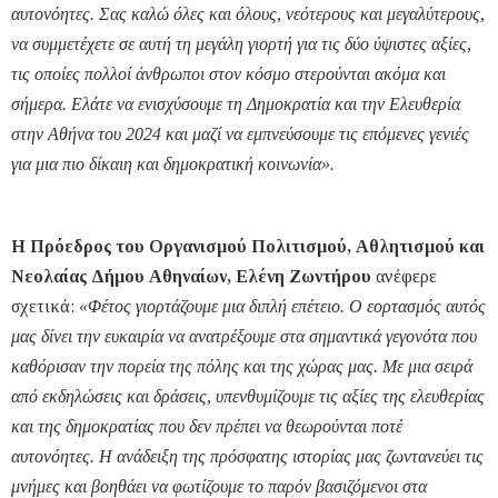
αυτονόητες. Σας καλώ όλες και όλους, νεότερους και μεγαλύτερους,
να συμμετέχετε σε αυτή τη μεγάλη γιορτή για τις δύο ύψιστες αξίες,
τις οποίες πολλοί άνθρωποι στον κόσμο στερούνται ακόμα και
σήμερα. Ελάτε να ενισχύσουμε τη Δημοκρατία και την Ελευθερία
στην Αθήνα του 2024 και μαζί να εμπνεύσουμε τις επόμενες γενιές
για μια πιο δίκαιη και δημοκρατική κοινωνία».
Η Πρόεδρος του Οργανισμού Πολιτισμού, Αθλητισμού και
Νεολαίας Δήμου Αθηναίων, Ελένη Ζωντήρου
ανέφερε
σχετικά:
«Φέτος γιορτάζουμε μια διπλή επέτειο. Ο εορτασμός αυτός
μας δίνει την ευκαιρία να ανατρέξουμε στα σημαντικά γεγονότα που
καθόρισαν την πορεία της πόλης και της χώρας μας. Με μια σειρά
από εκδηλώσεις και δράσεις, υπενθυμίζουμε τις αξίες της ελευθερίας
και της δημοκρατίας που δεν πρέπει να θεωρούνται ποτέ
αυτονόητες. Η ανάδειξη της πρόσφατης ιστορίας μας ζωντανεύει τις
μνήμες και βοηθάει να φωτίζουμε το παρόν βασιζόμενοι στα