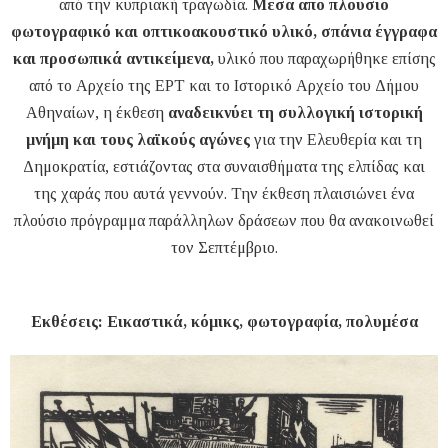
από την κυπριακή τραγωδία.
Μέσα από πλούσιο
φωτογραφικό και οπτικοακουστικό υλικό, σπάνια έγγραφα
και προσωπικά αντικείμενα,
υλικό που παραχωρήθηκε επίσης
από το Αρχείο της ΕΡΤ και το Ιστορικό Αρχείο του Δήμου
Αθηναίων, η έκθεση
αναδεικνύει τη συλλογική ιστορική
μνήμη και τους λαϊκούς αγώνες
για την Ελευθερία και τη
Δημοκρατία, εστιάζοντας στα συναισθήματα της ελπίδας και
της χαράς που αυτά γεννούν. Την έκθεση πλαισιώνει ένα
πλούσιο πρόγραμμα παράλληλων δράσεων που θα ανακοινωθεί
τον Σεπτέμβριο.
Εκθέσεις: Εικαστικά, κόμικς, φωτογραφία, πολυμέσα