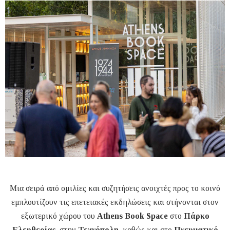
Μια σειρά από ομιλίες και συζητήσεις ανοιχτές προς το κοινό
εμπλουτίζουν τις επετειακές εκδηλώσεις και στήνονται στον
εξωτερικό χώρου του
Athens Book Space
στο
Πάρκο
Ελευθερίας
, στην
Τεχνόπολη
, καθώς και στο
Πνευματικό