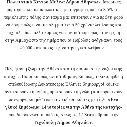
Πολιτιστικό Κέντρο Μελίνα Δήμου Αθηναίων.
Ιστορικές
μαρτυρίες και αποκαλυπτικές φωτογραφίες από το 3,5% της
περίκλειστης πόλης-φάντασμα μας επιτρέπουν για πρώτη φορά
να δούμε πώς είναι η πόλη μετά από 50 χρόνια λεηλασίας και
αιχμαλωσίας, αλλά κυρίως να φανταστούμε πώς ήταν η ζωή
στην Αμμόχωστο την ημέρα που οι εισβολείς ανάγκασαν τους
40.000 κατοίκους της να την εγκαταλείψουν.
Πώς ήταν η ζωή στην Αθήνα κατά τη διάρκεια της ναζιστικής
κατοχής; Ποιοι και πώς αντιστάθηκαν; Και πώς, τελικά, ήρθε η
απελευθέρωση; Δεκατέσσερις Έλληνες δημιουργοί κόμικς
αντιτάσσουν τη μνήμη, προτάσσουν τη γνώση και παρακινούν
σε εγρήγορση μέσα από την έκθεση κόμικς με τίτλο
«Ένα
γλυκό ξημέρωμα. 14 ιστορίες για την Αθήνα της κατοχής»
που διοργανώνεται από τις 5 έως τις 17 Σεπτεμβρίου στην
Τεχνόπολη Δήμου Αθηναίων.