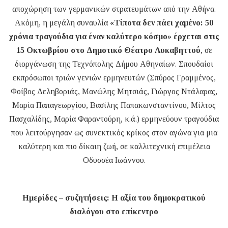
αποχώρηση των γερμανικών στρατευμάτων από την Αθήνα.
Ακόμη, η μεγάλη συναυλία
«Τίποτα δεν πάει χαμένο: 50
χρόνια τραγούδια για έναν καλύτερο κόσμο» έρχεται στις
15 Οκτωβρίου στο Δημοτικό Θέατρο Λυκαβηττού
, σε
διοργάνωση της Τεχνόπολης Δήμου Αθηναίων. Σπουδαίοι
εκπρόσωποι τριών γενιών ερμηνευτών (Σπύρος Γραμμένος,
Φοίβος Δεληβοριάς, Μανώλης Μητσιάς, Γιώργος Ντάλαρας,
Μαρία Παπαγεωργίου, Βασίλης Παπακωνσταντίνου, Μίλτος
Πασχαλίδης, Μαρία Φαραντούρη, κ.ά.) ερμηνεύουν τραγούδια
που λειτούργησαν ως συνεκτικός κρίκος στον αγώνα για μια
καλύτερη και πιο δίκαιη ζωή, σε καλλιτεχνική επιμέλεια
Οδυσσέα Ιωάννου.
Ημερίδες – συζητήσεις: Η αξία του δημοκρατικού
διαλόγου στο επίκεντρο