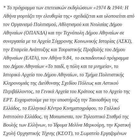
* Το πρόγραμμα των επετειακών εκδηλώσεων «1974 & 1944: Η
Αθήνα γιορτάζει την ελευθερία της» σχεδιάζεται και υλοποιείται από
τον Οργανισμό Πολιτισμού, Αθλητισμού και Νεολαίας Δήμου
Αθηναίων (ΟΠΑΝΔΑ) και την Τεχνόπολη Δήμου Αθηναίων σε
συνεργασία με τα Αρχεία Σύγχρονης Κοινωνικής Ιστορίας (ΑΣΚΙ),
την Εταιρεία Ανάπτυξης και Τουριστικής Προβολής του Δήμου
Αθηναίων (ΕΑΤΑ), τον Αθήνα 9.84, το εκπαιδευτικό πρόγραμμα
του Δήμου Αθηναίων «Το παιδί, η πόλη και τα μνημεία», το
Ιστορικό Αρχείο του Δήμου Αθηναίων, το Τμήμα Πολιτιστικής
Κληρονομιάς της Διεύθυνσης Σχεδίου Πόλεως και Αστικού
Περιβάλλοντος, τα Γενικά Αρχεία του Κράτους και το Αρχείο της
ΕΡΤ. Ευχαριστούμε για την υποστήριξη την Ταινιοθήκη της
Ελλάδος, το Ελληνικό Κέντρο Κινηματογράφου, το Γαλλικό
Ινστιτούτο Ελλάδος, τη Monumenta, τον Τηλεοπτικό Σταθμό της
Βουλής των Ελλήνων, το Ίδρυμα Μελίνα Μερκούρη, την Κρατική
Σχολή Ορχηστικής Τέχνης (ΚΣΟΤ), το Σωματείο Εργαζομένων