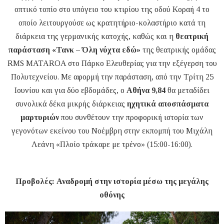
οπτικό τοπίο στο υπόγειο του κτιρίου της οδού Κοραή 4 το
οποίο λειτουργούσε ως κρατητήριο-κολαστήριο κατά τη
διάρκεια της γερμανικής κατοχής, καθώς και η
θεατρική
παράσταση «Τανκ – Όλη νύχτα εδώ»
της θεατρικής ομάδας
RMS MATAROA στο Πάρκο Ελευθερίας για την εξέγερση του
Πολυτεχνείου. Με αφορμή την παράσταση, από την Τρίτη 25
Ιουνίου και για δύο εβδομάδες, ο
Αθήνα 9,84
θα μεταδίδει
συνολικά δέκα μικρής διάρκειας
ηχητικά αποσπάσματα
μαρτυριών
που συνθέτουν την προφορική ιστορία των
γεγονότων εκείνου του Νοέμβρη στην εκπομπή του Μιχάλη
Λεάνη «Πλοίο τράκαρε με τρένο» (15:00-16:00).
Προβολές: Αναδρομή στην ιστορία μέσω της μεγάλης
οθόνης