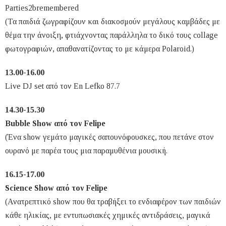
Parties2bremembered
(Τα παιδιά ζωγραφίζουν και διακοσμούν μεγάλους καμβάδες με
θέμα την άνοιξη, φτιάχνοντας παράλληλα το δικό τους collage
φωτογραφιών, απαθανατίζοντας το με κάμερα Polaroid.)
13.00-16.00
Live DJ set από τον En Lefko 87.7
14.30-15.30
Bubble Show από τον Felipe
(Ένα show γεμάτο μαγικές σαπουνόφουσκες, που πετάνε στον
ουρανό με παρέα τους μια παραμυθένια μουσική.
16.15-17.00
Science Show από τον Felipe
(Ανατρεπτικό show που θα τραβήξει το ενδιαφέρον των παιδιών
κάθε ηλικίας, με εντυπωσιακές χημικές αντιδράσεις, μαγικά