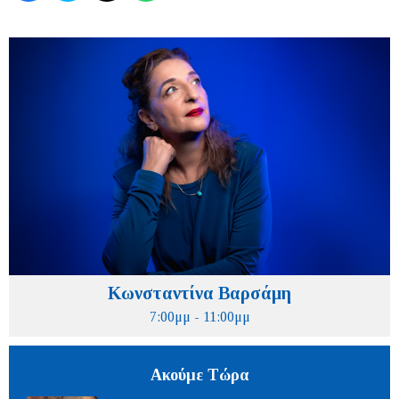
Κωνσταντίνα Βαρσάμη
7:00μμ - 11:00μμ
Ακούμε Τώρα