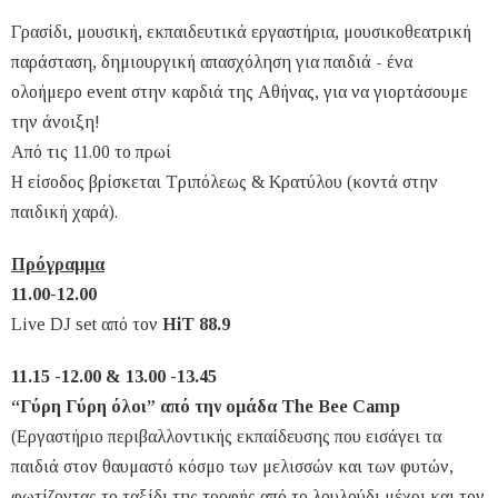
Γρασίδι, μουσική, εκπαιδευτικά εργαστήρια, μουσικοθεατρική
παράσταση, δημιουργική απασχόληση για παιδιά - ένα
ολοήμερο event στην καρδιά της Αθήνας, για να γιορτάσουμε
την άνοιξη!
Από τις 11.00 το πρωί
Η είσοδος βρίσκεται Τριπόλεως & Κρατύλου (κοντά στην
παιδική χαρά).
Πρόγραμμα
11.00-12.00
Live DJ set από τον
HiT 88.9
11.15 -12.00 & 13.00 -13.45
“Γύρη Γύρη όλοι” από την ομάδα The Bee Camp
(Εργαστήριο περιβαλλοντικής εκπαίδευσης που εισάγει τα
παιδιά στον θαυμαστό κόσμο των μελισσών και των φυτών,
φωτίζοντας το ταξίδι της τροφής από το λουλούδι μέχρι και τον