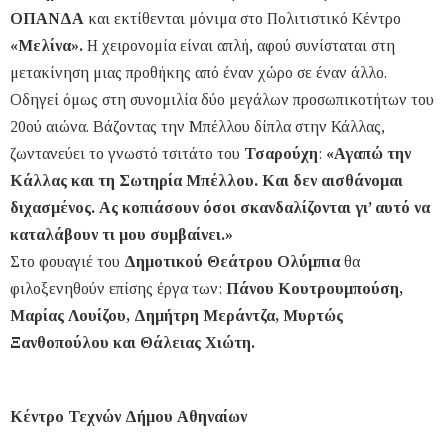
ΟΠΑΝΔΑ
και εκτίθενται μόνιμα στο Πολιτιστικό Κέντρο
«Μελίνα».
Η χειρονομία είναι απλή, αφού συνίσταται στη
μετακίνηση μιας προθήκης από έναν χώρο σε έναν άλλο.
Οδηγεί όμως στη συνομιλία δύο μεγάλων προσωπικοτήτων του
20ού αιώνα. Βάζοντας την Μπέλλου δίπλα στην Κάλλας,
ζωντανεύει το γνωστό τσιτάτο του
Τσαρούχη
:
«Αγαπώ την
Κάλλας και τη Σωτηρία Μπέλλου. Και δεν αισθάνομαι
διχασμένος. Ας κοπιάσουν όσοι σκανδαλίζονται γι’ αυτό να
καταλάβουν τι μου συμβαίνει.»
Στο φουαγιέ του
Δημοτικού Θεάτρου Ολύμπια
θα
φιλοξενηθούν επίσης έργα των:
Πάνου Κουτρουμπούση,
Μαρίας Λουίζου, Δημήτρη Μεράντζα, Μυρτώς
Ξανθοπούλου και Θάλειας Χιώτη.
Κέντρο Τεχνών Δήμου Αθηναίων