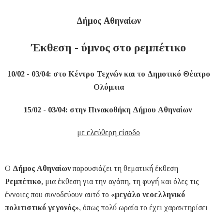
Δήμος Αθηναίων
Έκθεση - ύμνος στο ρεμπέτικο
10/02 - 03/04: στο Κέντρο Τεχνών και το Δημοτικό Θέατρο
Ολύμπια
15/02 - 03/04: στην Πινακοθήκη Δήμου Αθηναίων
με ελεύθερη είσοδο
Ο
Δήμος Αθηναίων
παρουσιάζει τη θεματική́ έκθεση
Ρεμπέτικο
, μια έκθεση για την αγάπη, τη φυγή́ και όλες τις
έννοιες που συνοδεύουν αυτό́ το
«μεγάλο νεοελληνικό́
πολιτιστικό́ γεγονός»
, όπως πολύ́ ωραία το έχει χαρακτηρίσει