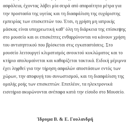
ασφάλεια, έχοντας λάβει μία σειρά από απαραίτητα μέτρα για
την προστασία της υγείας και τη διασφάλιση της ευχάριστης
εμπειρίας των επισκεπτών του. Έτσι, η χρήση μη ιατρικής
μάσκας είναι υποχρεωτική καθ’ όλη τη διάρκεια της επίσκεψης
στο μουσείο και οι επισκέπτες ενθαρρύνονται να κάνουν χρήση
του αντισηπτικού που βρίσκεται στις εγκαταστάσεις. Στο
μουσείο λειτουργεί κλιματισμός ανοικτού κυκλώματος και το
κτήριο απολυμαίνεται και καθαρίζεται τακτικά. Ειδική μέριμνα
έχει ληφθεί για την τήρηση ασφαλών αποστάσεων εντός των
χώρων, την αποφυγή του συνωστισμού, και τη διασφάλιση της
ομαλής ροής των επισκεπτών. Επιπλέον, τα ηλεκτρονικά
εισιτήρια ακυρώνονται ανέπαφα κατά την είσοδο στο Μουσείο.
Ίδρυμα Β. & Ε. Γουλανδρή