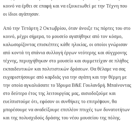
κοινό να έρθει σε επαφή και να εξοικειωθεί με την Τέχνη που
οι ίδιοι αγάπησαν.
Από την Τετάρτη 2 Οκτωβρίου, όταν άνοιξε τις πόρτες του στο
κοινό, μέχρι σήμερα, το μουσείο αγαπήθηκε από τον κόσμο,
καλωσορίζοντας επισκέπτες κάθε ηλικίας, οι οποίοι γνώρισαν
από κοντά τη σπάνια συλλογή έργων νεότερης και σύγχρονης
τέχνης, περιηγήθηκαν στο μουσείο και συμμετείχαν σε πλήθος
εκπαιδευτικών και πολιτιστικών δράσεων. Θα θέλαμε να σας
ευχαριστήσουμε από καρδιάς για την αγάπη και την θέρμη με
την οποία αγκαλιάσατε το Ίδρυμα Β&Ε Γουλανδρή. Μπαίνοντας
στο δεύτερο έτος της λειτουργίας μας, αισιοδοξούμε και
ευελπιστούμε ότι, εφόσον οι συνθήκες το επιτρέψουν, θα
μπορέσουμε να αναδείξουμε επιπλέον πτυχές των δυνατοτήτων
και της πολυσχιδούς δράσης του νέου μουσείου της πόλης.