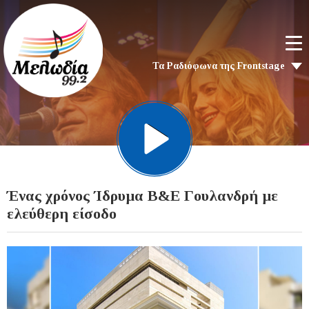
Τα Ραδιόφωνα της Frontstage
Ένας χρόνος Ίδρυμα Β&Ε Γουλανδρή με
ελεύθερη είσοδο