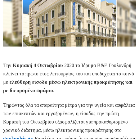
Την
Κυριακή 4 Οκτωβρίου
2020 το Ίδρυμα Β&Ε Γουλανδρή
κλείνει το πρώτο έτος λειτουργίας του και υποδέχεται το κοινό
με
ελεύθερη είσοδο μέσω ηλεκτρονικής προκράτησης και
με διευρυμένο ωράριο
.
Τηρώντας όλα τα απαραίτητα μέτρα για την υγεία και ασφάλεια
των επισκεπτών και εργαζομένων, η είσοδος την πρώτη
Κυριακή του Οκτωβρίου εξασφαλίζεται για προκαθορισμένο
χρονικό διάστημα, μέσω ηλεκτρονικής προκράτησης στο
goulandris.gr
. Επιπλέον, το ωράριο λειτουργίας προσαρμόζεται