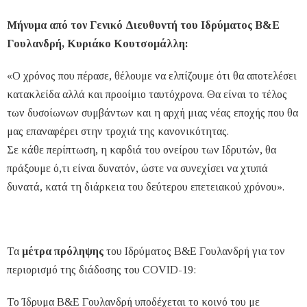
Μήνυμα από τον Γενικό Διευθυντή του Ιδρύματος Β&Ε
Γουλανδρή, Κυριάκο Κουτσομάλλη:
«Ο χρόνος που πέρασε, θέλουμε να ελπίζουμε ότι θα αποτελέσει
κατακλείδα αλλά και προοίμιο ταυτόχρονα. Θα είναι το τέλος
των δυσοίωνων συμβάντων και η αρχή μιας νέας εποχής που θα
μας επαναφέρει στην τροχιά της κανονικότητας.
Σε κάθε περίπτωση, η καρδιά του ονείρου των Ιδρυτών, θα
πράξουμε ό,τι είναι δυνατόν, ώστε να συνεχίσει να χτυπά
δυνατά, κατά τη διάρκεια του δεύτερου επετειακού χρόνου».
Τα
μέτρα πρόληψης
του Ιδρύματος Β&Ε Γουλανδρή για τον
περιορισμό της διάδοσης του COVID-19:
Το Ίδρυμα Β&Ε Γουλανδρή υποδέχεται το κοινό του με