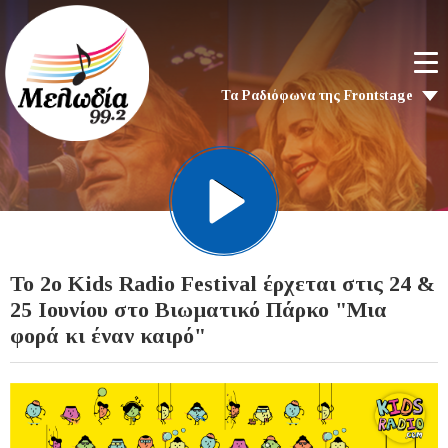
Τα Ραδιόφωνα της Frontstage
Το 2ο Kids Radio Festival έρχεται στις 24 &
25 Ιουνίου στο Βιωματικό Πάρκο "Μια
φορά κι έναν καιρό"