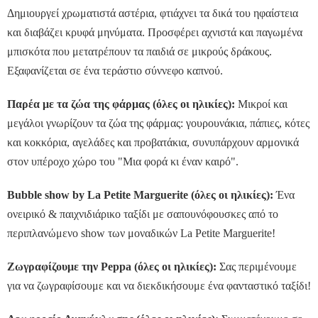
Δημιουργεί χρωματιστά αστέρια, φτιάχνει τα δικά του ηφαίστεια
και διαβάζει κρυφά μηνύματα. Προσφέρει αχνιστά και παγωμένα
μπισκότα που μετατρέπουν τα παιδιά σε μικρούς δράκους.
Εξαφανίζεται σε ένα τεράστιο σύννεφο καπνού.
Παρέα με τα ζώα της φάρμας (όλες οι ηλικίες):
Μικροί και
μεγάλοι γνωρίζουν τα ζώα της φάρμας: γουρουνάκια, πάπιες, κότες
και κοκκόρια, αγελάδες και προβατάκια, συνυπάρχουν αρμονικά
στον υπέροχο χώρο του "Μια φορά κι έναν καιρό".
Bubble show by La Petite Marguerite (όλες οι ηλικίες):
Ένα
ονειρικό & παιχνιδιάρικο ταξίδι με σαπουνόφουσκες από το
περιπλανώμενο show των μοναδικών La Petite Marguerite!
Ζωγραφίζουμε την Peppa (όλες οι ηλικίες):
Σας περιμένουμε
για να ζωγραφίσουμε και να διεκδικήσουμε ένα φανταστικό ταξίδι!