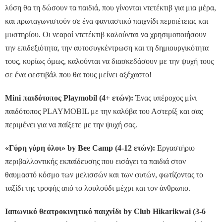
λύση θα τη δώσουν τα παιδιά, που γίνονται ντετέκτιβ για μια μέρα,
και πρωταγωνιστούν σε ένα φανταστικό παιχνίδι περιπέτειας και
μυστηρίου. Οι νεαροί ντετέκτιβ καλούνται να χρησιμοποιήσουν
την επιδεξιότητα, την αυτοσυγκέντρωση και τη δημιουργικότητα
τους, κυρίως όμως, καλούνται να διασκεδάσουν με την ψυχή τους
σε ένα φεστιβάλ που θα τους μείνει αξέχαστο!
Mini παιδότοπος Playmobil (4+ ετών):
Ένας υπέροχος μίνι
παιδότοπος PLAYMOBIL με την καλύβα του Αστερίξ και σας
περιμένει για να παίξετε με την ψυχή σας.
«Γύρη γύρη όλοι» by Bee Camp (4-12 ετών):
Εργαστήριο
περιβαλλοντικής εκπαίδευσης που εισάγει τα παιδιά στον
θαυμαστό κόσμο των μελισσών και των φυτών, φωτίζοντας το
ταξίδι της τροφής από το λουλούδι μέχρι και τον άνθρωπο.
Ιαπωνικό θεατροκινητικό παιχνίδι by Club Hikarikwai (3-6