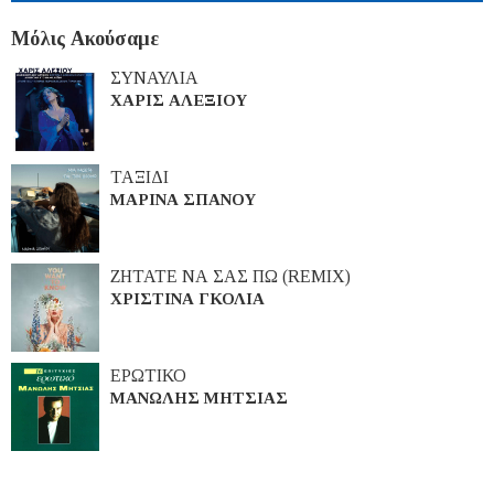
Μόλις Ακούσαμε
ΣΥΝΑΥΛΙΑ
ΧΑΡΙΣ ΑΛΕΞΙΟΥ
ΤΑΞΙΔΙ
ΜΑΡΙΝΑ ΣΠΑΝΟΥ
ΖΗΤΑΤΕ ΝΑ ΣΑΣ ΠΩ (REMIX)
ΧΡΙΣΤΙΝΑ ΓΚΟΛΙΑ
ΕΡΩΤΙΚΟ
ΜΑΝΩΛΗΣ ΜΗΤΣΙΑΣ