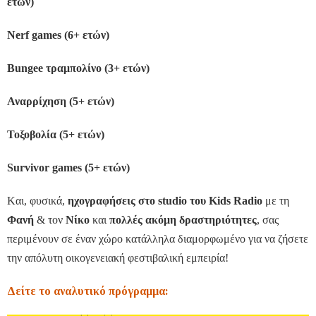
ετών
)
Νerf games (6+ ετών)
Βungee τραμπολίνο (3+ ετών)
Αναρρίχηση (5+ ετών)
Τοξοβολία (5+ ετών)
Survivor games (5+ ετών)
Kαι, φυσικά,
ηχογραφήσεις στο studio του Kids Radio
με τη
Φανή
& τον
Νίκο
και
πολλές ακόμη δραστηριότητες
, σας
περιμένουν σε έναν χώρο κατάλληλα διαμορφωμένο για να ζήσετε
την απόλυτη οικογενειακή φεστιβαλική εμπειρία!
Δείτε το αναλυτικό πρόγραμμα: