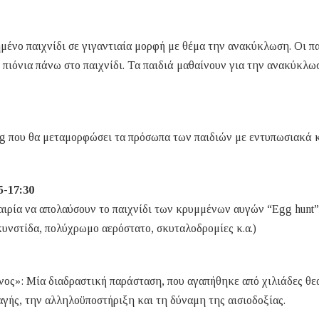
ένο παιχνίδι σε γιγαντιαία μορφή με θέμα την ανακύκλωση. Οι πα
ως πιόνια πάνω στο παιχνίδι. Τα παιδιά μαθαίνουν για την ανακύκλω
ing που θα μεταμορφώσει τα πρόσωπα των παιδιών με εντυπωσιακά 
45-17:30
αιρία να απολαύσουν το παιχνίδι των κρυμμένων αυγών “Egg hunt”
κυνστίδα, πολύχρωμο αερόστατο, σκυταλοδρομίες κ.α.)
ος»: Μία διαδραστική παράσταση, που αγαπήθηκε από χιλιάδες θε
αγής, την αλληλοϋποστήριξη και τη δύναμη της αισιοδοξίας.