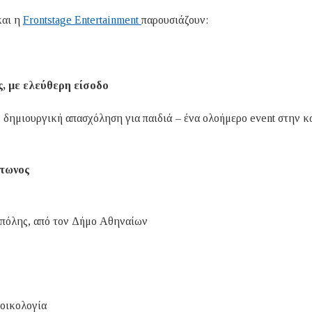
και η
Frontstage Entertainment
παρουσιάζουν:
, με ελεύθερη είσοδο
, δημιουργική απασχόληση για παιδιά – ένα ολοήμερο event στην κ
άτωνος
ς πόλης, από τον Δήμο Αθηναίων
 οικολογία