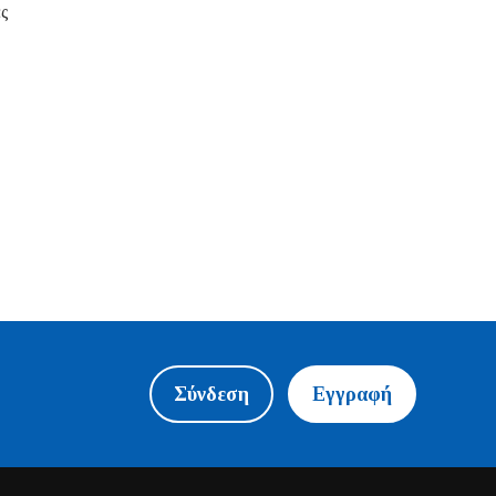
ες
Σύνδεση
Εγγραφή