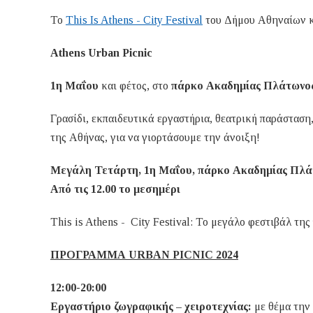
Το
This Is Athens - City Festival
του Δήμου Αθηναίων 
Athens Urban Picnic
1η Μαΐου
και φέτος, στο
πάρκο Ακαδημίας Πλάτωνος
Γρασίδι, εκπαιδευτικά εργαστήρια, θεατρική παράσταση
της Αθήνας, για να γιορτάσουμε την άνοιξη!
Μεγάλη Τετάρτη, 1η Μαΐου, πάρκο Ακαδημίας Πλ
Από τις 12.00 το μεσημέρι
This is Athens - City Festival: Το μεγάλο φεστιβάλ τη
ΠΡΟΓΡΑΜΜΑ URBAN PICNIC 2024
12:00-20:00
Εργαστήριο ζωγραφικής – χειροτεχνίας:
με θέμα την