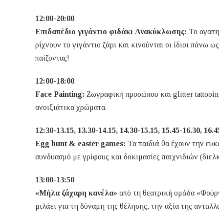
12:00-20:00
Επιδαπέδιο γιγάντιο φιδάκι Ανακύκλωσης:
Το αγαπημ
ρίχνουν το γιγάντιο ζάρι και κινούνται οι ίδιοι πάνω 
παίζοντας!
12:00-18:00
Face Painting:
Ζωγραφική προσώπου και glitter tattoo
ανοιξιάτικα χρώματα.
12:30-13.15, 13.30-14.15, 14.30-15.15, 15.45-16.30, 16.
Egg hunt & easter games:
Τα παιδιά θα έχουν την ευκ
συνδυασμό με γρίφους και δοκιμασίες παιχνιδιών (διελ
13:00-13:50
«Μήλα ζάχαρη κανέλα»
από τη θεατρική ομάδα «Φούρν
μιλάει για τη δύναμη της θέλησης, την αξία της ανταλλ