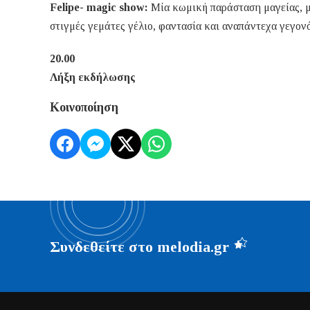
Felipe- magic show:
Μία κωμική παράσταση μαγείας, μέ
στιγμές γεμάτες γέλιο, φαντασία και αναπάντεχα γεγον
20.00
Λήξη εκδήλωσης
Κοινοποίηση
Συνδεθείτε στο melodia.gr