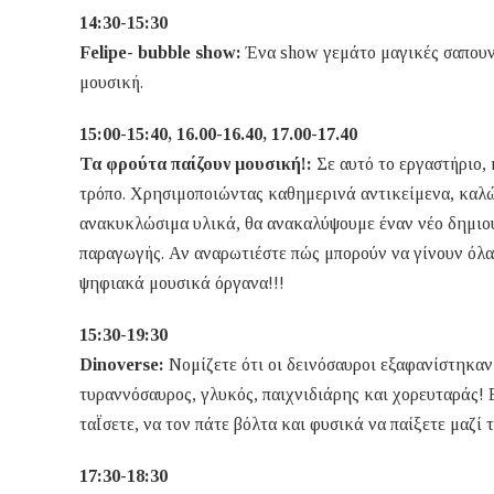
14:30-15:30
Felipe- bubble show:
Ένα show γεμάτο μαγικές σαπουν
μουσική.
15:00-15:40, 16.00-16.40, 17.00-17.40
Τα φρούτα παίζουν μουσική!:
Σε αυτό το εργαστήριο, 
τρόπο. Χρησιμοποιώντας καθημερινά αντικείμενα, καλώδ
ανακυκλώσιμα υλικά, θα ανακαλύψουμε έναν νέο δημιου
παραγωγής. Αν αναρωτιέστε πώς μπορούν να γίνουν όλα 
ψηφιακά μουσικά όργανα!!!
15:30-19:30
Dinoverse:
Νομίζετε ότι οι δεινόσαυροι εξαφανίστηκαν
τυραννόσαυρος, γλυκός, παιχνιδιάρης και χορευταράς! 
ταΪσετε, να τον πάτε βόλτα και φυσικά να παίξετε μαζί
17:30-18:30