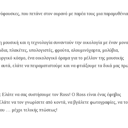
όφουσκες, που πετάνε στον ουρανό με παρέα τους μια παραμυθένια
η μουσική και η τεχνολογία συναντούν την οικολογία με έναν μον
ια, πλακέτες, υπολογιστές, φρούτα, αλουμινόχαρτα, μολύβια,
ργικό κόσμο, ένα οικολογικό όραμα για το μέλλον της μουσικής
αυτά, ελάτε να πειραματιστούμε και να φτιάξουμε τα δικά μας πρ
; Ελάτε να σας συστήσουμε τον Ross! O Ross είναι ένας έφηβος
Ελάτε να τον γνωρίσετε από κοντά, να βγάλετε φωτογραφίες, να το
 του … μέχρι τελικής πτώσεως!