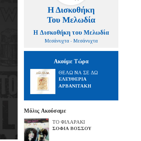
Η Δισκοθήκη του Μελωδία
Μεσάνυχτα - Μεσάνυχτα
Ακούμε Τώρα
ΘΕΛΩ ΝΑ ΣΕ ΔΩ
ΕΛΕΥΘΕΡΙΑ
ΑΡΒΑΝΙΤΑΚΗ
Μόλις Ακούσαμε
ΤΟ ΦΙΛΑΡΑΚΙ
ΣΟΦΙΑ ΒΟΣΣΟΥ