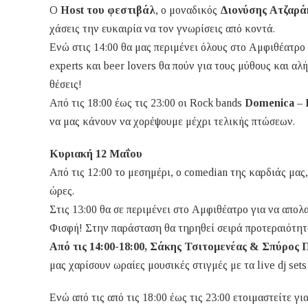
Ο
Host του φεστιβάλ
, ο μοναδικός
Διονύσης Ατζαρά
χάσεις την ευκαιρία να τον γνωρίσεις από κοντά.
Ενώ στις 14:00 θα μας περιμένει όλους στο Αμφιθέατρο 
experts και beer lovers θα πούν για τους μύθους και αλ
θέσεις!
Από τις 18:00 έως τις 23:00 οι Rock bands
Domenica – 
να μας κάνουν να χορέψουμε μέχρι τελικής πτώσεων.
Κυριακή 12 Μαΐου
Από τις 12:00 το μεσημέρι, ο comedian της καρδιάς μας
ώρες.
Στις 13:00 θα σε περιμένει στο Αμφιθέατρο για να απολαύ
Φισφή! Στην παράσταση θα τηρηθεί σειρά προτεραιότητα
Από τις 14:00-18:00, Σάκης Τσιτομενέας & Σπύρος 
μας χαρίσουν ωραίες μουσικές στιγμές με τα live dj sets
Ενώ από τις από τις 18:00 έως τις 23:00 ετοιμαστείτε γι