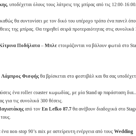
κης
, υποδέχεται όλους τους λάτρεις της μπίρας από τις 12:00-16:0
καθώς θα συντονίσει με τον δικό του υπέροχο τρόπο ένα πανελ όπο
ήθειες της μπίρας. Θα τηρηθεί σειρά προτεραιότητας στις συνολικά
Κίτρινα Ποδήλατα – Μπλε
ετοιμάζονται να βάλουν φωτιά στο Sta
,
Λάμπρος Φισφής
θα βρίσκεται στο φεστιβάλ και θα σας υποδέχετ
σεις ένα roller coaster κωμωδίας, με μία Stand up παράσταση δια..
ς για τις συνολικά 300 θέσεις.
Παγιατάκης
από τον
En Lefko 87.7
θα ανέβουν διαδοχικά στο Stag
 τους.
α ένα non-stop 90’s mix με αστείρευτη ενέργεια από τους
Wedding