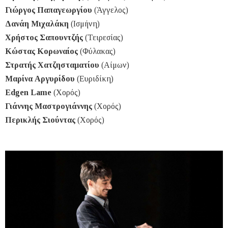
Γιώργος Παπαγεωργίου
(Άγγελος)
Δανάη Μιχαλάκη
(Ισμήνη)
Χρήστος Σαπουντζής
(Τειρεσίας)
Κώστας Κορωναίος
(Φύλακας)
Στρατής Χατζησταματίου
(Αίμων)
Μαρίνα Αργυρίδου
(Ευριδίκη)
Edgen Lame
(Χορός)
Γιάννης Μαστρογιάννης
(Χορός)
Περικλής Σιούντας
(Χορός)