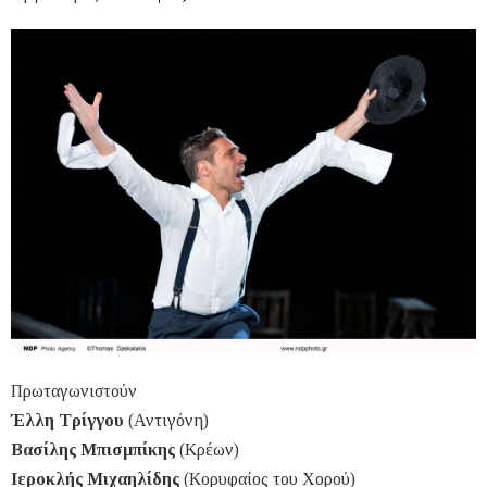
Πρωταγωνιστούν
Έλλη Τρίγγου
(Αντιγόνη)
Βασίλης Μπισμπίκης
(Κρέων)
Ιεροκλής Μιχαηλίδης
(Κορυφαίος του Χορού)