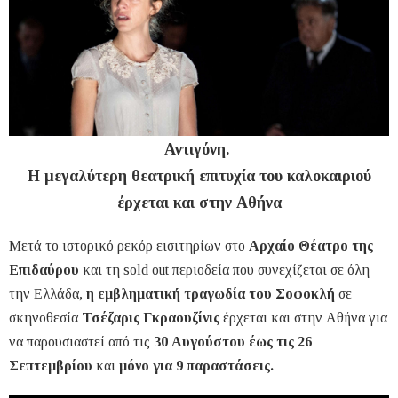
Αντιγόνη.
Η μεγαλύτερη θεατρική επιτυχία του καλοκαιριού
έρχεται και στην Αθήνα
Μετά το ιστορικό ρεκόρ εισιτηρίων στο
Αρχαίο Θέατρο της
Επιδαύρου
και τη sold out περιοδεία που συνεχίζεται σε όλη
την Ελλάδα,
η εμβληματική τραγωδία του Σοφοκλή
σε
σκηνοθεσία
Τσέζαρις Γκραουζίνις
έρχεται και στην Αθήνα για
να παρουσιαστεί από τις
30 Αυγούστου έως τις 26
Σεπτεμβρίου
και
μόνο για 9 παραστάσεις.