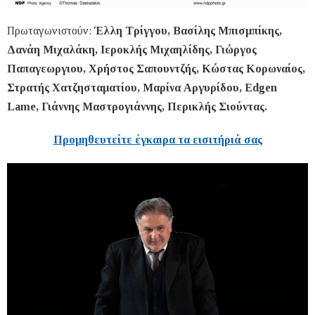
Πρωταγωνιστούν:
Έλλη Τρίγγου, Βασίλης Μπισμπίκης,
Δανάη Μιχαλάκη, Ιεροκλής Μιχαηλίδης, Γιώργος
Παπαγεωργιου, Χρήστος Σαπουντζής, Κώστας Κορωναίος,
Στρατής Χατζησταματίου, Μαρίνα Αργυρίδου, Edgen
Lame, Γιάννης Μαστρογιάννης, Περικλής Σιούντας.
Προμηθευτείτε έγκαιρα τα εισιτήριά σας