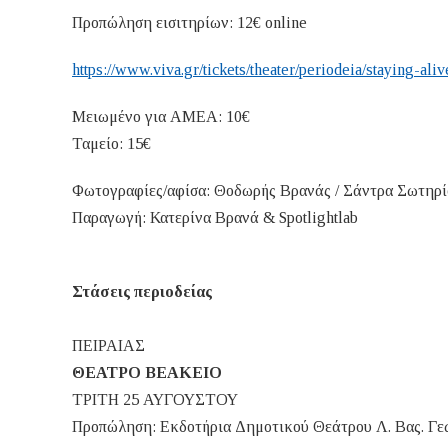
Προπώληση εισιτηρίων: 12€ online
https://www.viva.gr/tickets/theater/periodeia/staying-ali
Μειωμένο για ΑΜΕΑ: 10€
Ταμείο: 15€
Φωτογραφίες/αφίσα: Θοδωρής Βρανάς / Σάντρα Σωτηρί
Παραγωγή: Κατερίνα Βρανά & Spotlightlab
Στάσεις περιοδείας
ΠΕΙΡΑΙΑΣ
ΘΕΑΤΡΟ ΒΕΑΚΕΙΟ
ΤΡΙΤΗ 25 ΑΥΓΟΥΣΤΟΥ
Προπώληση: Εκδοτήρια Δημοτικού Θεάτρου Λ. Βας. Γεω