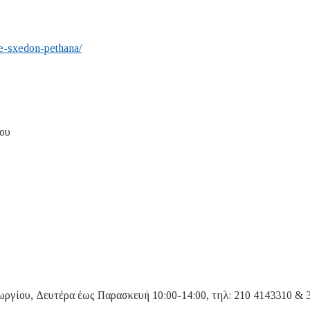
ve-sxedon-pethana/
ου
ργίου, Δευτέρα έως Παρασκευή 10:00-14:00, τηλ: 210 4143310 & 