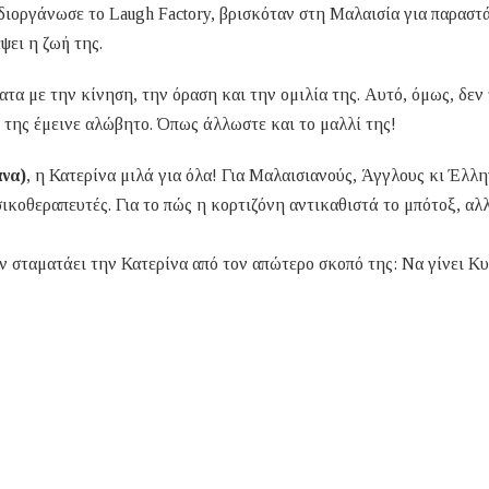
διοργάνωσε το Laugh Factory, βρισκόταν στη Μαλαισία για παραστά
ψει η ζωή της.
α με την κίνηση, την όραση και την ομιλία της. Αυτό, όμως, δεν
ορ της έμεινε αλώβητο. Όπως άλλωστε και το μαλλί της!
ανα)
, η Κατερίνα μιλά για όλα! Για Μαλαισιανούς, Άγγλους κι Έλλη
ικοθεραπευτές. Για το πώς η κορτιζόνη αντικαθιστά το μπότοξ, αλ
ν σταματάει την Κατερίνα από τον απώτερο σκοπό της: Να γίνει Κ