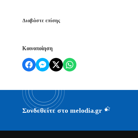
Διαβάστε επίσης
Κοινοποίηση
Συνδεθείτε στο melodia.gr