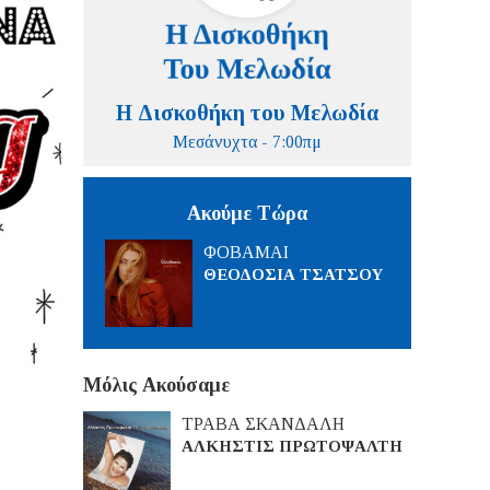
Η Δισκοθήκη του Μελωδία
Μεσάνυχτα - 7:00πμ
Ακούμε Τώρα
ΦΟΒΑΜΑΙ
ΘΕΟΔΟΣΙΑ ΤΣΑΤΣΟΥ
Μόλις Ακούσαμε
ΤΡΑΒΑ ΣΚΑΝΔΑΛΗ
ΑΛΚΗΣΤΙΣ ΠΡΩΤΟΨΑΛΤΗ