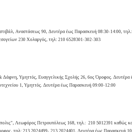
ιβάλ, Αναστάσεως 90, Δευτέρα έως Παρασκευή 08:30-14:00, τηλ.:
εσογείων 230 Χολαργός, τηλ: 210 6528301-302-303
 Δάφνη, Υμηττός, Ευαγγελικής Σχολής 26, 6ος Όροφος. Δευτέρα 
τεχνείου 1, Υμηττός. Δευτέρα έως Παρασκευή 09:00-12:00
ολις", Λεωφόρος Πετρουπόλεως 168, τηλ.: 210 5012391 καθώς κ
οφος, τηλ: 213 2024499- 213 2024401, Δευτέρα έως Παρασκευή 10