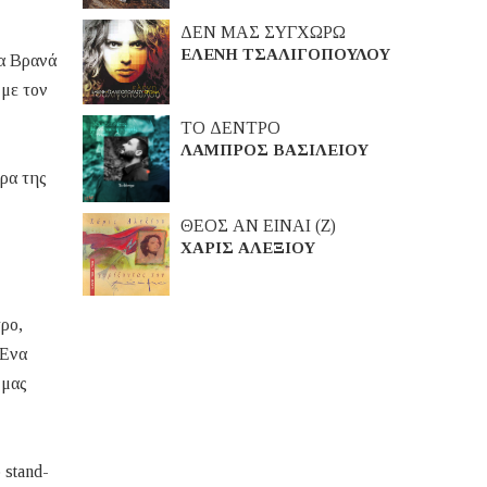
ΔΕΝ ΜΑΣ ΣΥΓΧΩΡΩ
ΕΛΕΝΗ ΤΣΑΛΙΓΟΠΟΥΛΟΥ
να Βρανά
 με τον
ΤΟ ΔΕΝΤΡΟ
ΛΑΜΠΡΟΣ ΒΑΣΙΛΕΙΟΥ
τρα της
ΘΕΟΣ ΑΝ ΕΙΝΑΙ (Ζ)
ΧΑΡΙΣ ΑΛΕΞΙΟΥ
ρο,
 Ένα
 μας
 stand-