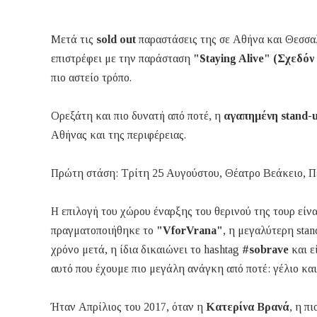
Μετά τις
sold out
παραστάσεις της σε Αθήνα και Θεσσαλ
επιστρέφει με την παράσταση
"Staying Alive" (Σχεδό
πιο αστείο τρόπο.
Ορεξάτη και πιο δυνατή από ποτέ, η
αγαπημένη stand-
Αθήνας και της περιφέρειας.
Πρώτη στάση: Τρίτη 25 Αυγούστου, Θέατρο Βεάκειο, Π
Η επιλογή του χώρου έναρξης του θερινού της τουρ είν
πραγματοποιήθηκε το
"VforVrana"
, η μεγαλύτερη sta
χρόνο μετά, η ίδια δικαιώνει το hashtag
#sobrave
και ε
αυτό που έχουμε πιο μεγάλη ανάγκη από ποτέ: γέλιο και
Ήταν Απρίλιος του 2017, όταν η
Κατερίνα Βρανά
, η π