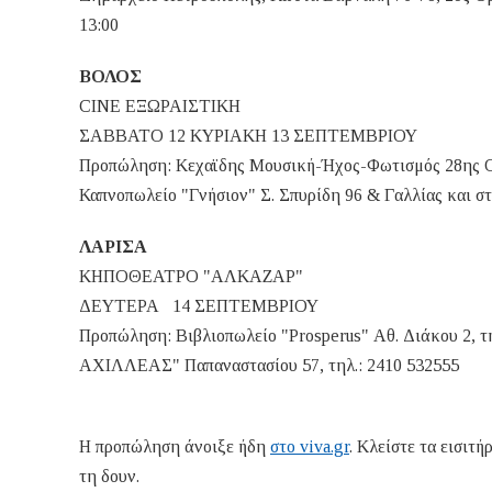
13:00
ΒΟΛΟΣ
CINE ΕΞΩΡΑΙΣΤΙΚΗ
ΣΑΒΒΑΤΟ 12 ΚΥΡΙΑΚΗ 13 ΣΕΠΤΕΜΒΡΙΟΥ
Προπώληση: Κεχαϊδης Μουσική-Ήχος-Φωτισμός 28ης Οκ
Καπνοπωλείο "Γνήσιον" Σ. Σπυρίδη 96 & Γαλλίας και στ
ΛΑΡΙΣΑ
ΚΗΠΟΘΕΑΤΡΟ "ΑΛΚΑΖΑΡ"
ΔΕΥΤΕΡΑ 14 ΣΕΠΤΕΜΒΡΙΟΥ
Προπώληση: Βιβλιοπωλείο "Prosperus" Αθ. Διάκου 2,
ΑΧΙΛΛΕΑΣ" Παπαναστασίου 57, τηλ.: 2410 532555
Η προπώληση άνοιξε ήδη
στο viva.gr
. Κλείστε τα εισιτ
τη δουν.