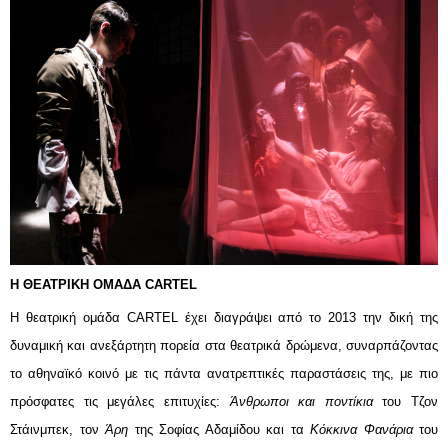
H ΘΕΑΤΡΙΚΗ ΟΜΑΔΑ CARTEL
Η θεατρική ομάδα CARTEL έχει διαγράψει από το 2013 την δική της 
δυναμική και ανεξάρτητη πορεία στα θεατρικά δρώμενα, συναρπάζοντας 
το αθηναϊκό κοινό με τις πάντα ανατρεπτικές παραστάσεις της, με πιο 
πρόσφατες τις μεγάλες επιτυχίες:
 Άνθρωποι και ποντίκια 
του Τζον 
Στάινμπεκ, τον 
Άρη 
της Σοφίας Αδαμίδου και τα 
Κόκκινα Φανάρια
 του 