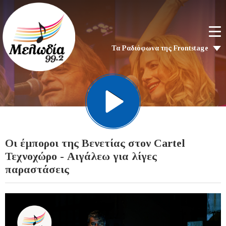
Τα Ραδιόφωνα της Frontstage
Οι έμποροι της Βενετίας στον Cartel
Τεχνοχώρο - Αιγάλεω για λίγες
παραστάσεις