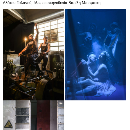
Αλέκου Γαλανού, όλες σε σκηνοθεσία Βασίλη Μπισμπίκη.