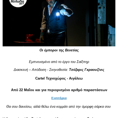
Οι έμποροι της Βενετίας
Εμπνευσμένο από το έργο του Σαίξπηρ
Διασκευή – Απόδοση - Σκηνοθεσία: 
Τσέζαρις Γκραουζίνις
Cartel Τεχνοχώρος - Αιγάλεω
Από 22 Μαΐου 
και για περιορισμένο αριθμό παραστάσεων
Εισιτήρια
Θα σου δανείσω, αλλά θέλω ένα κομμάτι από την όμορφη σάρκα σου 