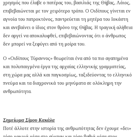
χρησμός που έλαβε ο πατέρας του, βασιλιάς της Θήβας, Λάιος,
επιβεβαιώνεται με τον χειρότερο τρόπο. Ο Οιδίπους γίνεται εν
αγνοία του πατροκτόνος, παντρεύεται τη μητέρα του Ιοκάστη
και ανεβαίνει ο ίδιος στον θρόνο της Θήβας. Η τραγική αλήθεια
δεν αργεί να αποκαλυφθεί, επιβεβαιώνοντας ότι ο άνθρωπος
δεν μπορεί να ξεφύγει από τη μοίρα του.
Ο «Οιδίπους Τύραννος» θεωρείται ένα από τα πιο αγαπημένα
και πολυπαιγμένα έργα της αρχαίας ελληνικής γραμματείας,
στη χώρα μας αλλά και παγκοσμίως, ταξιδεύοντας το ελληνικό
πνεύμα και τα διαχρονικά του μηνύματα σε ολόκληρη την
ανθρωπότητα.
Σημείωμα Σίμου Κακάλα
Ποτέ άλλοτε στην ιστορία της ανθρωπότητας δεν έχουμε «δει»
τόσο μακριά μέσα στο σύμπαν και τόσο βαθιά μέσα στον