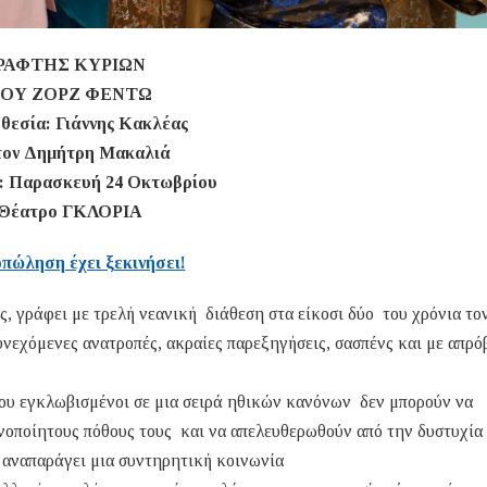
ΡΑΦΤΗΣ ΚΥΡΙΩΝ
ΟΥ ΖΟΡΖ ΦΕΝΤΩ
θεσία: Γιάννης Κακλέας
τον Δημήτρη Μακαλιά
: Παρασκευή 24 Οκτωβρίου
Θέατρο ΓΚΛΟΡΙΑ
πώληση έχει ξεκινήσει!
 γράφει με τρελή νεανική διάθεση στα είκοσι δύο του χρόνια το
εχόμενες ανατροπές, ακραίες παρεξηγήσεις, σασπένς και με απρό
 που εγκλωβισμένοι σε μια σειρά ηθικών κανόνων δεν μπορούν να
ανοποίητους πόθους τους και να απελευθερωθούν από την δυστυχία
 αναπαράγει μια συντηρητική κοινωνία