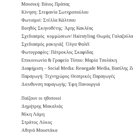
Μουσική: Βάιος Πράπας
Κίνηση: Στεφανία Σωτηροπούλου
Φωτισμοί: Στέλλα Κάλτσου
Βοηθός Σκηνοθέτης: Άρης Κακλέας
Σχεδιασμός κομμώσεων/ Hairstyling Θωμάς Γαλαζούλα
Σχεδιασμός μακιγιάζ Όλγα Φαλέϊ
Φωτογραφίες: Πάτροκλος Σκαφίδας
Επικοινωνία & Γραφείο Τύπου: Μαρία Τσολάκη
Διαφήμιση – Social Media: Renegade Media, Βασίλης 
Παραγωγή: Τεχνηχώρος Θεατρικές Παραγωγές
Διευθυνση παραγωγής: Έφη Πανουργιά
Παίζουν οι ηθοποιοί
Δημήτρης Μακαλιάς
Νίκη Λάμη
Στράτος Λύκος
Αθηνά Μουστάκα