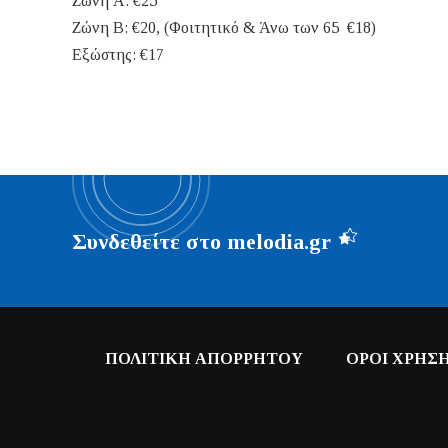
Ζώνη Α: €25
Ζώνη Β: €20, (Φοιτητικό & Άνω των 65 €18)
Εξώστης: €17
Συνδεθείτε στο melodia.gr
ΠΟΛΙΤΙΚΗ ΑΠΟΡΡΗΤΟΥ
ΟΡΟΙ ΧΡΗΣ