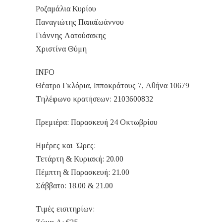
Ροζαμάλια Κυρίου
Παναγιώτης Παπαϊωάννου
Γιάννης Λατούσακης
Χριστίνα Θύμη
INFO
Θέατρο Γκλόρια, Ιπποκράτους 7, Αθήνα 10679
Τηλέφωνο κρατήσεων: 2103600832
Πρεμιέρα: Παρασκευή 24 Οκτωβρίου
Ημέρες και Ώρες:
Τετάρτη & Κυριακή: 20.00
Πέμπτη & Παρασκευή: 21.00
Σάββατο: 18.00 & 21.00
Τιμές εισιτηρίων: