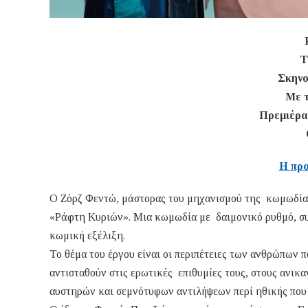
Τ
Σκηνο
Με 
Πρεμιέρα
H προ
Ο Ζόρζ Φεντώ, μάστορας του μηχανισμού της κωμωδίας,
«Ράφτη Κυριών». Μια κωμωδία με δαιμονικό ρυθμό, συν
κωμική εξέλιξη.
Το θέμα του έργου είναι οι περιπέτειες των ανθρώπων
αντισταθούν στις ερωτικές επιθυμίες τους, στους ανικ
αυστηρών και σεμνότυφων αντιλήψεων περί ηθικής που