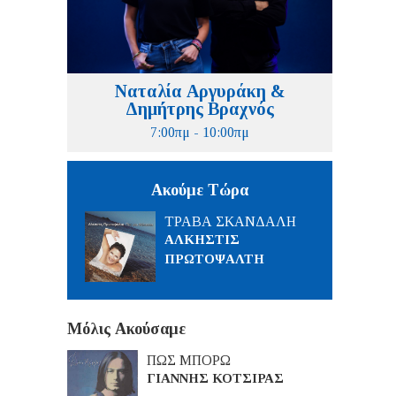
Ναταλία Αργυράκη &
Δημήτρης Βραχνός
7:00πμ - 10:00πμ
Ακούμε Τώρα
ΤΡΑΒΑ ΣΚΑΝΔΑΛΗ
ΑΛΚΗΣΤΙΣ
ΠΡΩΤΟΨΑΛΤΗ
Μόλις Ακούσαμε
ΠΩΣ ΜΠΟΡΩ
ΓΙΑΝΝΗΣ ΚΟΤΣΙΡΑΣ