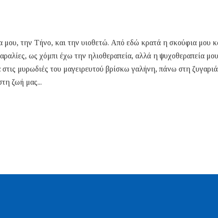
α μου, την Τήνο, και την υιοθετώ. Από εδώ κρατά η σκούφια μου κα
παραλίες, ως χόμπι έχω την ηλιοθεραπεία, αλλά η ψυχοθεραπεία μου
 στις μυρωδιές του μαγειρευτού βρίσκω γαλήνη, πάνω στη ζυγαριά
τη ζωή μας...