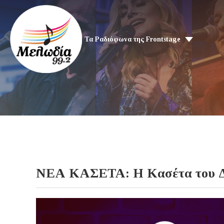
Τα Ραδιόφωνα της Frontstage
ΝΕΑ ΚΑΣΕΤΑ: Η Κασέτα του Δη