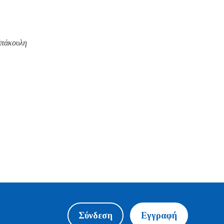
Μπάκουλη
Σύνδεση
Εγγραφή