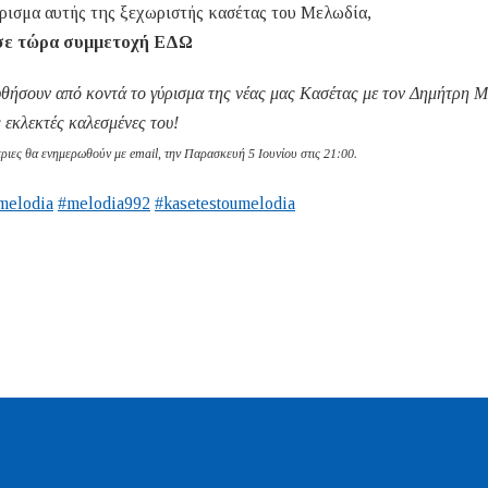
γύρισμα αυτής της ξεχωριστής κασέτας του Μελωδία,
ε τώρα συμμετοχή ΕΔΩ
υθήσουν από κοντά το γύρισμα της νέας μας Κασέτας με τον Δημήτρη 
ς εκλεκτές καλεσμένες του!
τριες θα ενημερωθούν με email, την Παρασκευή 5 Ιουνίου στις 21:00.
melodia
#melodia992
#kasetestoumelodia