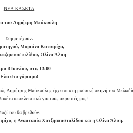
ΝΕΑ ΚΑΣΕΤΑ
α του Δημήτρη Μπάκουλη
Συμμετέχουν:
ρατηγού, Μαριάνα Κατσιμίχα,
ατζηαποστολίδου, Ολίνα Άλση
ρα 8 Ιουνίου, στις 13:00
Έλα στο γύρισμα!
οιός Δημήτρης Μπάκουλης έρχεται στη μουσική σκηνή του Μελωδία
Κασέτα αποκλειστικά για τους ακροατές μας!
αζί του θα βρεθούν:
ιμίχα
, η
Αναστασία Χατζηαποστολίδου
και η
Ολίνα Άλση
.