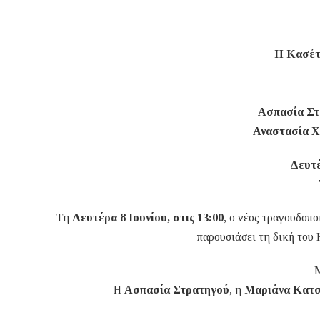
Η Κασέτ
Ασπασία Στ
Αναστασία Χ
Δευτέ
Τη
Δευτέρα 8 Ιουνίου, στις 13:00
, ο νέος τραγουδοπ
παρουσιάσει τη δική του 
Μ
Η
Ασπασία Στρατηγού
, η
Μαριάνα Κατσ