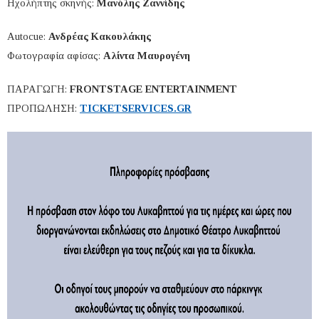
Ηχολήπτης σκηνής:
Μανόλης Ζαννίδης
Autocue:
Ανδρέας Κακουλάκης
Φωτογραφία αφίσας:
Αλίντα Μαυρογένη
ΠΑΡΑΓΩΓΗ
:
FRONTSTAGE ENTERTAINMENT
ΠΡΟΠΩΛΗΣΗ
:
TICKETSERVICES.GR