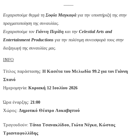
____
Ευχαριστούμε θερμά τη
Σοφία Μαγκαφά
για την υποστήριξή της στην
πραγματοποίηση της συναυλίας.
Ευχαριστούμε τον
Γιάννη Περίδη
και την
Celestial Arts and
Entertainment Productions
για την πολύτιμη συνεισφορά τους στην
διεξαγωγή της συναυλίας μας.
INFO
Τίτλος παράστασης:
H Kασέτα του Μελωδία 99.2 για τον Γιάννη
Σπανό
Ημερομηνία:
Κυριακή 12 Ιουλίου 2026
Ώρα έναρξης:
21:00
Χώρος:
Δημοτικό Θέατρο Λυκαβηττού
Τραγουδούν:
Τάνια Τσανακλίδου, Γιώτα Νέγκα, Κώστας
Τριανταφυλλίδης