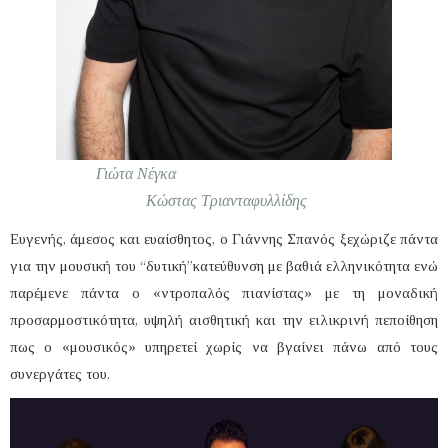
Γιώτα Νέγκα
Κώστας Τριανταφυλλίδης
Ευγενής, άμεσος και ευαίσθητος, ο Γιάννης Σπανός ξεχώριζε πάντα
για την μουσική του “δυτική”κατεύθυνση με βαθιά ελληνικότητα ενώ
παρέμενε πάντα ο «ντροπαλός πιανίστας» με τη μοναδική
προσαρμοστικότητα, υψηλή αισθητική και την ειλικρινή πεποίθηση
πως ο «μουσικός» υπηρετεί χωρίς να βγαίνει πάνω από τους
συνεργάτες του.