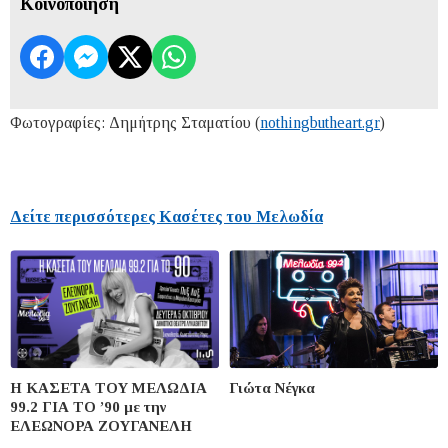
Κοινοποίηση
Φωτογραφίες: Δημήτρης Σταματίου (
nothingbutheart.gr
)
Δείτε περισσότερες Κασέτες του Μελωδία
Η ΚΑΣΕΤΑ ΤΟΥ ΜΕΛΩΔΙΑ
Γιώτα Νέγκα
99.2 ΓΙΑ ΤΟ ’90 με την
ΕΛΕΩΝΟΡΑ ΖΟΥΓΑΝΕΛΗ