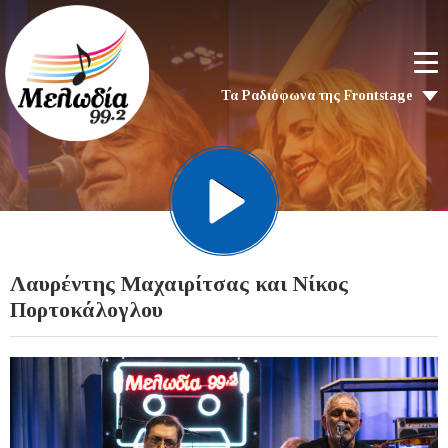
Τα Ραδιόφωνα της Frontstage
Λαυρέντης Μαχαιρίτσας και Νίκος
Πορτοκάλογλου