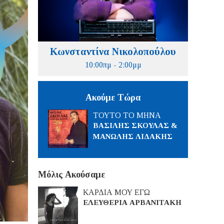
Κωνσταντίνα Νικολοπούλου
10:00πμ - 2:00μμ
Ακούμε Τώρα
ΤΟΥΤΟ ΤΟ ΜΗΝΑ
ΒΑΣΙΛΗΣ ΣΚΟΥΛΑΣ &
ΜΑΝΩΛΗΣ ΛΙΔΑΚΗΣ
Μόλις Ακούσαμε
ΚΑΡΔΙΑ ΜΟΥ ΕΓΩ
ΕΛΕΥΘΕΡΙΑ ΑΡΒΑΝΙΤΑΚΗ