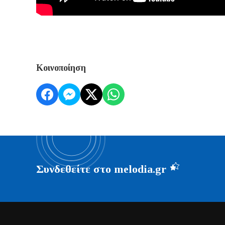
Κοινοποίηση
Συνδεθείτε στο melodia.gr