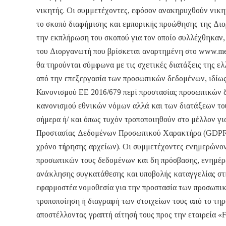
νικητής. Οι συμμετέχοντες, εφόσον ανακηρυχθούν νικητ
το σκοπό διαφήμισης και εμπορικής προώθησης της Διορ
την εκπλήρωση του σκοπού για τον οποίο συλλέχθηκαν,
του Διοργανωτή που βρίσκεται αναρτημένη στο www.me
θα τηρούνται σύμφωνα με τις σχετικές διατάξεις της ε
από την επεξεργασία των προσωπικών δεδομένων, ιδίως
Κανονισμού ΕΕ 2016/679 περί προστασίας προσωπικών 
κανονισμού εθνικών νόμων αλλά και των διατάξεων το
σήμερα ή/ και όπως τυχόν τροποποιηθούν στο μέλλον γ
Προστασίας Δεδομένων Προσωπικού Χαρακτήρα (GDPR) 2
χρόνο τήρησης αρχείων). Οι συμμετέχοντες ενημερώνον
προσωπικών τους δεδομένων και δη πρόσβασης, ενημέρω
ανάκλησης συγκατάθεσης και υποβολής καταγγελίας 
εφαρμοστέα νομοθεσία για την προστασία των προσωπικ
τροποποίηση ή διαγραφή των στοιχείων τους από το τηρ
αποστέλλοντας γραπτή αίτησή τους προς την εταιρεία «