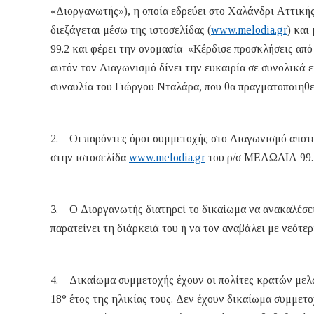
«Διοργανωτής»), η οποία εδρεύει στο Χαλάνδρι Αττικής
διεξάγεται μέσω της ιστοσελίδας (
www.melodia.gr
) κα
99.2 και φέρει την ονομασία «Κέρδισε προσκλήσεις από
αυτόν τον Διαγωνισμό δίνει την ευκαιρία σε συνολικά ε
συναυλία του Γιώργου Νταλάρα, που θα πραγματοποιηθε
2. Οι παρόντες όροι συμμετοχής στο Διαγωνισμό αποτε
στην ιστοσελίδα
www.melodia.gr
του ρ/σ ΜΕΛΩΔΙΑ 99.
3. Ο Διοργανωτής διατηρεί το δικαίωμα να ανακαλέσει 
παρατείνει τη διάρκειά του ή να τον αναβάλει με νεότ
4. Δικαίωμα συμμετοχής έχουν οι πολίτες κρατών μελώ
18° έτος της ηλικίας τους. Δεν έχουν δικαίωμα συμμετ