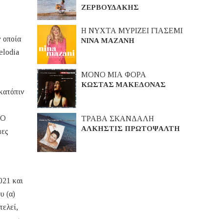
ΖΕΡΒΟΥΔΑΚΗΣ
Η ΝΥΧΤΑ ΜΥΡΙΖΕΙ ΓΙΑΣΕΜΙ
 οποία
ΝΙΝΑ ΜΑΖΑΝΗ
elodia
ΜΟΝΟ ΜΙΑ ΦΟΡΑ
ΚΩΣΤΑΣ ΜΑΚΕΔΟΝΑΣ
κατόπιν
 Ο
ΤΡΑΒΑ ΣΚΑΝΔΑΛΗ
ΑΛΚΗΣΤΙΣ ΠΡΩΤΟΨΑΛΤΗ
μες
021 και
υ (α)
τελεί,