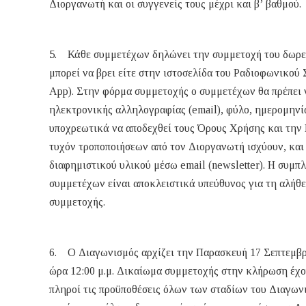
Διοργανωτή και οι συγγενείς τους μέχρι και β’ βαθμού.
5. Κάθε συμμετέχων δηλώνει την συμμετοχή του δωρε
μπορεί να βρει είτε στην ιστοσελίδα του Ραδιοφωνικο
App). Στην φόρμα συμμετοχής ο συμμετέχων θα πρέπει
ηλεκτρονικής αλληλογραφίας (email), φύλο, ημερομηνία
υποχρεωτικά να αποδεχθεί τους Όρους Χρήσης και την 
τυχόν τροποποιήσεων από τον Διοργανωτή ισχύουν, και 
διαφημιστικού υλικού μέσω email (newsletter). Η συμ
συμμετέχων είναι αποκλειστικά υπεύθυνος για τη αλήθε
συμμετοχής.
6. Ο Διαγωνισμός αρχίζει την Παρασκευή 17 Σεπτεμβρίο
ώρα 12:00 μ.μ. Δικαίωμα συμμετοχής στην κλήρωση έχο
πληροί τις προϋποθέσεις όλων των σταδίων του Διαγωνι