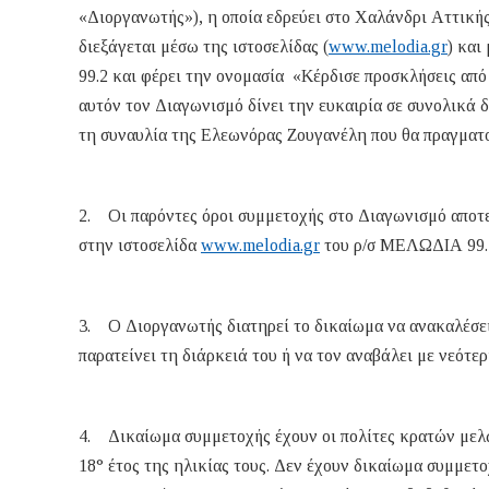
«Διοργανωτής»), η οποία εδρεύει στο Χαλάνδρι Αττικής
διεξάγεται μέσω της ιστοσελίδας (
www.melodia.gr
) κα
99.2 και φέρει την ονομασία «Κέρδισε προσκλήσεις από
αυτόν τον Διαγωνισμό δίνει την ευκαιρία σε συνολικά δ
τη συναυλία της Ελεωνόρας Ζουγανέλη που θα πραγματ
2. Οι παρόντες όροι συμμετοχής στο Διαγωνισμό αποτε
στην ιστοσελίδα
www.melodia.gr
του ρ/σ ΜΕΛΩΔΙΑ 99.
3. Ο Διοργανωτής διατηρεί το δικαίωμα να ανακαλέσει 
παρατείνει τη διάρκειά του ή να τον αναβάλει με νεότ
4. Δικαίωμα συμμετοχής έχουν οι πολίτες κρατών μελώ
18° έτος της ηλικίας τους. Δεν έχουν δικαίωμα συμμετ