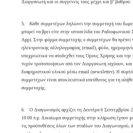
Διοργανωτή και οι συγγενείς τους μέχρι και β’ βαθμού.
5. Κάθε συμμετέχων δηλώνει την συμμετοχή του δωρε
μπορεί να βρει είτε στην ιστοσελίδα του Ραδιοφωνικο
App). Στην φόρμα συμμετοχής ο συμμετέχων θα πρέπει
ηλεκτρονικής αλληλογραφίας (email), φύλο, ημερομηνία
υποχρεωτικά να αποδεχθεί τους Όρους Χρήσης και την 
τυχόν τροποποιήσεων από τον Διοργανωτή ισχύουν, και 
διαφημιστικού υλικού μέσω email (newsletter). Η συμ
συμμετέχων είναι αποκλειστικά υπεύθυνος για τη αλήθε
συμμετοχής.
6. Ο Διαγωνισμός αρχίζει τη Δευτέρα 6 Σεπτεμβρίου 20
10:00 π.μ. Δικαίωμα συμμετοχής στην κλήρωση έχουν μό
τις προϋποθέσεις όλων των σταδίων του Διαγωνισμού, ό