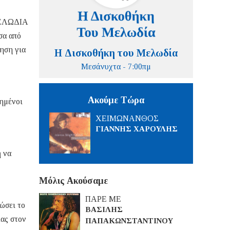
 ΜΕΛΩΔΙΑ
σα από
ληση για
Η Δισκοθήκη του Μελωδία
Μεσάνυχτα - 7:00πμ
Ακούμε Τώρα
ημένοι
ΧΕΙΜΩΝΑΝΘΟΣ
ΓΙΑΝΝΗΣ ΧΑΡΟΥΛΗΣ
ή να
Μόλις Ακούσαμε
ΠΑΡΕ ΜΕ
ώσει το
ΒΑΣΙΛΗΣ
ίας στον
ΠΑΠΑΚΩΝΣΤΑΝΤΙΝΟΥ