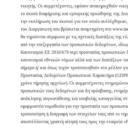
νικητής. Οι συμμετέχοντες, εφόσον ανακηρυχθούν νικητ
το σκοπό διαφήμισης και εμπορικής προώθησης της Διορ
την εκπλήρωση του σκοπού για τον οποίο συλλέχθηκαν,
του Διοργανωτή που βρίσκεται αναρτημένη στο www.me
θα τηρούνται σύμφωνα με τις σχετικές διατάξεις της ε
από την επεξεργασία των προσωπικών δεδομένων, ιδίως
Κανονισμού ΕΕ 2016/679 περί προστασίας προσωπικών 
κανονισμού εθνικών νόμων αλλά και των διατάξεων το
σήμερα ή/ και όπως τυχόν τροποποιηθούν στο μέλλον γ
Προστασίας Δεδομένων Προσωπικού Χαρακτήρα (GDPR) 2
χρόνο τήρησης αρχείων). Οι συμμετέχοντες ενημερώνον
προσωπικών τους δεδομένων και δη πρόσβασης, ενημέρω
ανάκλησης συγκατάθεσης και υποβολής καταγγελίας 
εφαρμοστέα νομοθεσία για την προστασία των προσωπικ
τροποποίηση ή διαγραφή των στοιχείων τους από το τηρ
αποστέλλοντας γραπτή αίτησή τους προς την εταιρεία «