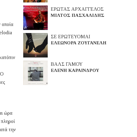
ΕΡΩΤΑΣ ΑΡΧΑΓΓΕΛΟΣ
ΜΙΛΤΟΣ ΠΑΣΧΑΛΙΔΗΣ
 οποία
elodia
ΣΕ ΕΡΩΤΕΥΟΜΑΙ
ΕΛΕΩΝΟΡΑ ΖΟΥΓΑΝΕΛΗ
κατόπιν
ΒΑΛΣ ΓΑΜΟΥ
ΕΛΕΝΗ ΚΑΡΑΙΝΔΡΟΥ
 Ο
μες
αι ώρα
 πληροί
κατά την