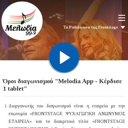
Τα Ραδιόφωνα της Frontstage
Όροι διαγωνισμού "Melodia App - Κέρδισε
1 tablet"
Διοργανωτής του διαγωνισμού είναι η εταιρεία με την
επωνυμία «FRONTSTAGE ΨΥΧΑΓΩΓΙΚΗ ΑΝΩΝΥΜΟΣ
ΕΤΑΙΡΕΙΑ» και το διακριτικό τίτλο «FRONTSTAGE