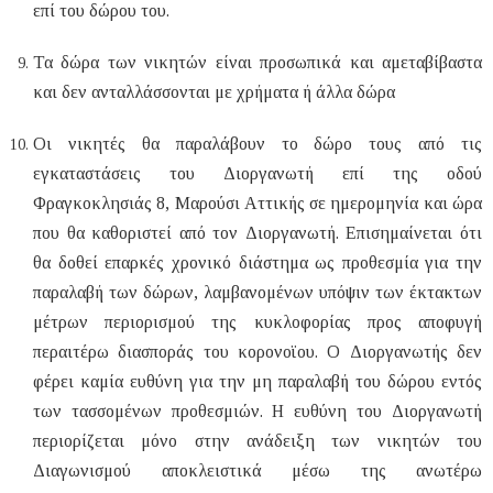
επί του δώρου του.
Τα δώρα των νικητών είναι προσωπικά και αμεταβίβαστα
και δεν ανταλλάσσονται με χρήματα ή άλλα δώρα
Οι νικητές θα παραλάβουν το δώρο τους
από τις
εγκαταστάσεις του
Διοργανωτή επί της οδού
Φραγκοκλησιάς 8, Μαρούσι Αττικής σε ημερομηνία και ώρα
που θα καθοριστεί από τον Διοργανωτή. Επισημαίνεται ότι
θα δοθεί επαρκές χρονικό διάστημα ως προθεσμία για την
παραλαβή των δώρων, λαμβανομένων υπόψιν των έκτακτων
μέτρων περιορισμού της κυκλοφορίας προς αποφυγή
περαιτέρω διασποράς του κορονοϊου. Ο Διοργανωτής δεν
φέρει καμία ευθύνη για την μη παραλαβή του δώρου εντός
των τασσομένων προθεσμιών.
Η ευθύνη του Διοργανωτή
περιορίζεται μόνο στην ανάδειξη των νικητών του
Διαγωνισμού αποκλειστικά μέσω της ανωτέρω