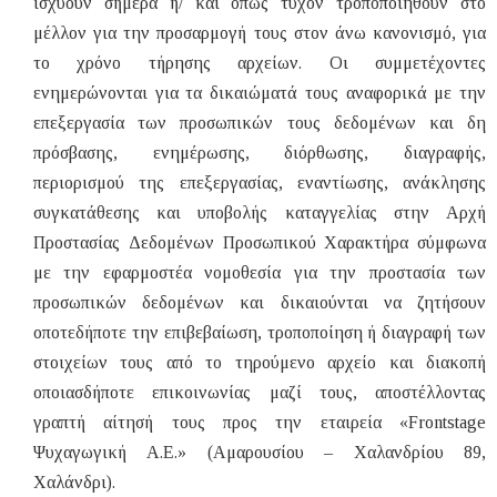
ισχύουν σήμερα ή/ και όπως τυχόν τροποποιηθούν στο
μέλλον για την προσαρμογή τους στον άνω κανονισμό, για
το χρόνο τήρησης αρχείων. Οι συμμετέχοντες
ενημερώνονται για τα δικαιώματά τους αναφορικά με την
επεξεργασία των προσωπικών τους δεδομένων και δη
πρόσβασης, ενημέρωσης, διόρθωσης, διαγραφής,
περιορισμού της επεξεργασίας, εναντίωσης, ανάκλησης
συγκατάθεσης και υποβολής καταγγελίας στην Αρχή
Προστασίας Δεδομένων Προσωπικού Χαρακτήρα σύμφωνα
με την εφαρμοστέα νομοθεσία για την προστασία των
προσωπικών δεδομένων και δικαιούνται να ζητήσουν
οποτεδήποτε την επιβεβαίωση, τροποποίηση ή διαγραφή των
στοιχείων τους από το τηρούμενο αρχείο και διακοπή
οποιασδήποτε επικοινωνίας μαζί τους, αποστέλλοντας
γραπτή αίτησή τους προς την εταιρεία «Frontstage
Ψυχαγωγική Α.Ε.» (Αμαρουσίου – Χαλανδρίου 89,
Χαλάνδρι).