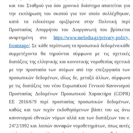
και του Σταθμού για όσο χρονικό διάστημα απαιτείται για
την εκπλήρωση του σκοπού για τον οποίο συλλέχθηκαν,
κατά τα ειδικότερα οριζόμενα στην Πολιτική περί
Προστασίας Απορρήτου του Διοργανωτή που βρίσκεται
αναρτημένη στο
https://www.melodia.gr/privacy-policy-
frontstage/
. Σε κάθε περίπτωση τα προσωπικά δεδομένα
κάθε
συμμετέχοντα θα τηρούνται σύμφωνα με τις σχετικές
διατάξεις της ελληνικής και κοινοτικής νομοθεσίας σχετικά
με την προστασία των ατόμων από την επεξεργασία των
προσωπικών δεδομένων, ιδίως δε, μεταξύ άλλων, σύμφωνα
με τις διατάξεις του νέου Ευρωπαϊκού Γενικού Κανονισμού
Προστασίας Δεδομένων Προσωπικού Χαρακτήρα (GDPR)
ΕΕ 2016/679 περί προστασίας προσωπικών δεδομένων,
καθώς και των τυχόν εκδοθησόμενων βάσει του ως άνω
κανονισμού εθνικών νόμων αλλά και των διατάξεων του ν.
2472/1992 και λοιπών συναφών νομοθετημάτων, όπως αυτές