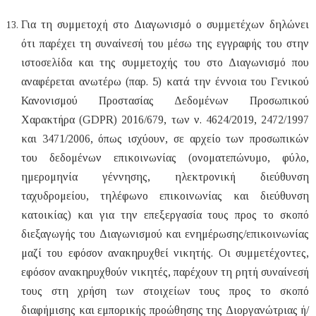
Για τη συμμετοχή στο Διαγωνισμό ο συμμετέχων δηλώνει
ότι παρέχει τη συναίνεσή του μέσω της εγγραφής του στην
ιστοσελίδα και της συμμετοχής του στο Διαγωνισμό που
αναφέρεται ανωτέρω (παρ. 5) κατά την έννοια του Γενικού
Κανονισμού Προστασίας Δεδομένων Προσωπικού
Χαρακτήρα (GDPR) 2016/679, των ν. 4624/2019, 2472/1997
και 3471/2006, όπως ισχύουν, σε αρχείο των προσωπικών
του δεδομένων επικοινωνίας (ονοματεπώνυμο, φύλο,
ημερομηνία γέννησης, ηλεκτρονική διεύθυνση
ταχυδρομείου, τηλέφωνο επικοινωνίας και διεύθυνση
κατοικίας) και για την επεξεργασία τους προς το σκοπό
διεξαγωγής του Διαγωνισμού και ενημέρωσης/επικοινωνίας
μαζί του εφόσον ανακηρυχθεί νικητής. Οι συμμετέχοντες,
εφόσον ανακηρυχθούν νικητές, παρέχουν τη ρητή συναίνεσή
τους στη χρήση των στοιχείων τους προς το σκοπό
διαφήμισης και εμπορικής προώθησης της Διοργανώτριας ή/