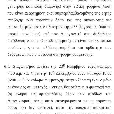
γέννησης και πόλη διαμονής) στην ειδική φόρμα/δήλωση
που είναι αναρτημένη εκεί συμπεριλαμβανομένης της ρητής
αποδοχής των παρόντων όρων και της συναίνεσης για
αποστολή μηνυμάτων ηλεκτρονικής αλληλογραφίας (υπό τη
μορφή
newsletter
) από τον Διοργανωτή στη δηλωθείσα
διεύθυνση e-mail. Ο κάθε συμμετέχων είναι αποκλειστικά
υπεύθυνος για τη αλήθεια, ακρίβεια και ορθότητα των
δεδομένων που υποβάλλει στη φόρμα συμμετοχής.
η
Ο Διαγωνισμός αρχίζει την 23
Νοεμβρίου 2020 και
ώρα
η
7:00
π.μ. και λήγει την 18
Δεκεμβρίου 2020
και ώρα
18:00
(6:00 μ.μ.).
Δικαίωμα συμμετοχής στην κλήρωση έχουν μόνο
οι έγκυρες συμμετοχές. Έγκυρη θεωρείται η συμμετοχή που
(α) πληροί τις προϋποθέσεις όλων των σταδίων του
Διαγωνισμού, όπως αυτά περιγράφονται στους παρόντες
όρους, (β) δεν αποτελεί, κατά την απόλυτη διακριτική