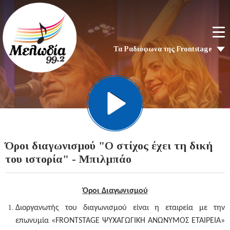
Τα Ραδιόφωνα της Frontstage
Όροι διαγωνισμού "Ο στίχος έχει τη δική
του ιστορία" - Μπιλμπάο
Όροι Διαγωνισμού
Διοργανωτής του διαγωνισμού είναι η εταιρεία με την
επωνυμία «FRONTSTAGE ΨΥΧΑΓΩΓΙΚΗ ΑΝΩΝΥΜΟΣ ΕΤΑΙΡΕΙΑ»