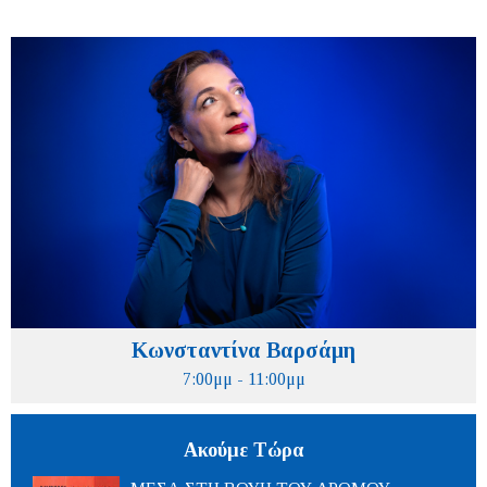
Κωνσταντίνα Βαρσάμη
7:00μμ - 11:00μμ
Ακούμε Τώρα