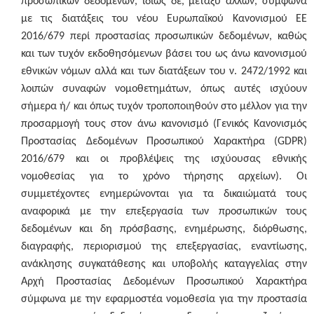
προσωπικών δεδομένων, ιδίως δε, μεταξύ άλλων, σύμφωνα
με τις διατάξεις του νέου Ευρωπαϊκού Κανονισμού ΕΕ
2016/679 περί προστασίας προσωπικών δεδομένων, καθώς
και των τυχόν εκδοθησόμενων βάσει του ως άνω κανονισμού
εθνικών νόμων αλλά και των διατάξεων του ν. 2472/1992 και
λοιπών συναφών νομοθετημάτων, όπως αυτές ισχύουν
σήμερα ή/ και όπως τυχόν τροποποιηθούν στο μέλλον για την
προσαρμογή τους στον άνω κανονισμό (Γενικός Κανονισμός
Προστασίας Δεδομένων Προσωπικού Χαρακτήρα (GDPR)
2016/679 και οι προβλέψεις της ισχύουσας εθνικής
νομοθεσίας για το χρόνο τήρησης αρχείων). Οι
συμμετέχοντες ενημερώνονται για τα δικαιώματά τους
αναφορικά με την επεξεργασία των προσωπικών τους
δεδομένων και δη πρόσβασης, ενημέρωσης, διόρθωσης,
διαγραφής, περιορισμού της επεξεργασίας, εναντίωσης,
ανάκλησης συγκατάθεσης και υποβολής καταγγελίας στην
Αρχή Προστασίας Δεδομένων Προσωπικού Χαρακτήρα
σύμφωνα με την εφαρμοστέα νομοθεσία για την προστασία