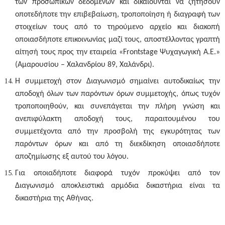
των προσωπικών δεδομένων και δικαιούνται να ζητήσουν
οποτεδήποτε την επιβεβαίωση, τροποποίηση ή διαγραφή των
στοιχείων τους από το τηρούμενο αρχείο και διακοπή
οποιασδήποτε επικοινωνίας μαζί τους, αποστέλλοντας γραπτή
αίτησή τους προς την εταιρεία «Frontstage Ψυχαγωγική Α.Ε.»
(Αμαρουσίου – Χαλανδρίου 89, Χαλάνδρι).
Η συμμετοχή στον Διαγωνισμό σημαίνει αυτοδικαίως την
αποδοχή όλων των παρόντων όρων συμμετοχής, όπως τυχόν
τροποποιηθούν, και συνεπάγεται την πλήρη γνώση και
ανεπιφύλακτη αποδοχή τους, παραιτουμένου του
συμμετέχοντα από την προσβολή της εγκυρότητας των
παρόντων όρων και από τη διεκδίκηση οποιασδήποτε
αποζημίωσης εξ αυτού του λόγου.
Για οποιαδήποτε διαφορά τυχόν προκύψει από τον
Διαγωνισμό αποκλειστικά αρμόδια δικαστήρια είναι τα
δικαστήρια της Αθήνας.