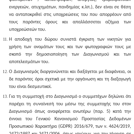
ενεργειών, ατυχημάτων, πανδημίας κ.λπ.), δεν είναι σε θέση
να ανταποκριθεί στις υποχρεώσεις του που απορρέουν από
τους παρόντες όρους και απαλλάσσεται αζήμια των
υποχρεώσεών του.
H αποδοχή του δώρου συνιστά έγκριση των νικητών για
χρήση των ονομάτων τους και των φωτογραφιών τους με
σκοπό την δημοσιοποίηση των Διαγωνισμού και των
αποτελεσμάτων του.
Ο Διαγωνισμός διοργανώνεται και διεξάγεται με διαφάνεια, οι
δε παρόντες όροι σχετικά με την οργάνωση και τη διεξαγωγή
του είναι δεσμευτικοί.
Για τη
συμμετοχή
στο Διαγωνισμό ο συμμετέχων δηλώνει ότι
παρέχει τη συναίνεσή του μέσω της συμμετοχής του στον
Διαγωνισμό όπως αναφέρεται ανωτέρω (παρ. 5) κατά την
έννοια του Γενικού Κανονισμού Προστασίας Δεδομένων
Προσωπικού Χαρακτήρα (GDPR) 2016/679, των ν. 4624/2019,