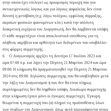
στην οποία έχει επιλεγεί ως προορισμός περιοχή που για
αντικειμενικούς λόγους και για λόγους ασφαλείας δεν είναι
δυνατή η μετάβαση (π.χ. λόγω πολέμου, εμφύλιας σύρραξης,
ακραίων φυσικών φαινομένων κλπ.) κατά την απόλυτη
διακριτική ευχέρεια του Διοργανωτή, δεν θα λαμβάνεται υπόψη.
Ο κάθε συμμετέχων είναι αποκλειστικά υπεύθυνος για τη
αλήθεια, ακρίβεια και ορθότητα των δεδομένων που υποβάλλει
στις φόρμες συμμετοχής.
6. Ο Διαγωνισμός αρχίζει τη Δευτέρα 17 Ιουλίου 2023 και
ώρα 07:00 π.μ. και λήγει την Πέμπτη 21 Μαρτίου 2024 και ώρα
09:00. Η κλήρωση θα πραγματοποιηθεί την Πέμπτη 21 Μαρτίου
2024 στις 09:00. Δηλώσεις συμμετοχής που θα υποβληθούν μετά
την λήξη του Διαγωνισμού ή που δεν θα είναι πλήρως
συμπληρωμένες δεν θα ληφθούν υπόψη. Δικαίωμα συμμετοχής
στην κλήρωση έχουν μόνο οι έγκυρες συμμετοχές. Έγκυρη
θεωρείται η συμμετοχή που (α) πληροί τις προϋποθέσεις όλων
των σταδίων του Διαγωνισμού, όπως αυτά περιγράφονται στους