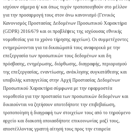
ισχύουν σήμερα ή/ και όπως τυχόν τροποποιηθούν στο μέλλον
για την προσαρμογή τους στον άνω κανονισμό (Γενικός
Κανονισμός Προστασίας Δεδομένων Προσωπικού Χαρακτήρα
(GDPR) 2016/679 και οι προβλέψεις της ισχύουσας εθνικής
νομοθεσίας για το χρόνο τήρησης αρχείων). Οι συμμετέχοντες
ενημερώνονται για τα δικαιώματά τους αναφορικά με την
επεξεργασία των προσωπικών τους δεδομένων και δη
πρόσβασης, ενημέρωσης, διόρθωσης, διαγραφής, περιορισμού
της επεξεργασίας, εναντίωσης, ανάκλησης συγκατάθεσης και
υποβολής καταγγελίας στην Αρχή Προστασίας Δεδομένων
Προσωπικού Χαρακτήρα σύμφωνα με την εφαρμοστέα
νομοθεσία για την προστασία των προσωπικών δεδομένων και
δικαιούνται να ζητήσουν οποτεδήποτε την επιβεβαίωση,
τροποποίηση ή διαγραφή των στοιχείων τους από το τηρούμενο
αρχείο και διακοπή οποιασδήποτε επικοινωνίας μαζί τους,
αποστέλλοντας γραπτή αίτησή τους προς την εταιρεία