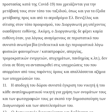
προστασίας κατά της Covid-19) που χρειάζονται για την
μετάβασή τους στον τόπο του ταξιδιού, όπως και για τα έξοδα
μετάβασης προς και από το αεροδρόμιο Ελ. Βενιζέλος και
σίτισης στον τόπο προορισμού, του Διοργανωτή μη υπέχοντος
οιασδήποτε ευθύνης. Ακόμη, ο Διοργανωτής δε φέρει καμία
ευθύνη όταν, για λόγους αναγόμενους σε περιστατικό που
συνιστά ανωτέρα βία (ενδεικτικά και όχι περιοριστικά λόγω
φυσικών φαινομένων / καταστροφών, απεργίας,
τρομοκρατικών ενεργειών, ατυχημάτων, πανδημίας κ.λπ.), δεν
είναι σε θέση να ανταποκριθεί στις υποχρεώσεις του που
απορρέουν από τους παρόντες όρους και απαλλάσσεται αζήμια
των υποχρεώσεών του.
11. H αποδοχή του δώρου συνιστά έγκριση του νικητή ή του
κάθε αναπληρωματικού νικητή για χρήση των ονομάτων τους
και των φωτογραφιών τους με σκοπό την δημοσιοποίηση των
Διαγωνισμού και των αποτελεσμάτων του.