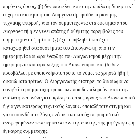
παρόντες όρους, (β) δεν αποτελεί, κατά την απόλυτη διακριτική
ευχέρεια και κρίση του Διοργανωτή, προϊόν παράνομης
τεχνικής επιρροής από τον συμμετέχοντα στα συστήματα του
Διοργανωτή ή εν γένει απάτης ή αθέμιτης παρεμβολής του
συμμετέχοντα ή τρίτου, (γ) έχει υποβληθεί και έχει
καταχωρηθεί στα συστήματα του Διοργανωτή, από την
ημερομηνία και ώρα έναρξης του Διαγωνισμού μέχρι την
ημερομηνία και ώρα λήξης του Διαγωνισμού και (δ) δεν
προσβάλλει με οποιονδήποτε τρόπο το νόμο, τα χρηστά ήθη ή
δικαιώματα τρίτων. Ο Διοργανωτής διατηρεί το δικαίωμα να
αρνηθεί τη συμμετοχή προσώπων που δεν πληρούν, κατά την
απόλυτη και ανέλεγκτη κρίση του, τους όρους του Διαγωνισμού
ή για γενικότερους τεχνικούς λόγους, οποιαδήποτε στιγμή και
για οποιονδήποτε λόγο, ενδεικτικά και όχι περιοριστικά
αναφερομένων των περιπτώσεων της απάτης, της μη έγκυρης ή
έγκαιρης συμμετοχής.