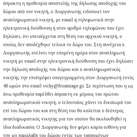
άπρακτη η προθεσμία αποστολής της δήλωσης αποδοχής του
δώρου από τον νικητή, ο Διοργανωτής ειδοποιεί τον
αναπληρωματικό νικητή, με email ή τηλεφωνικά στην
ηλεκτρονική διεύθυνση ή στον αριθμό τηλεφώνου που έχει
δηλώσει, ότι υπεισέρχεται στη θέση του αρχικού νικητή, ο
οποίος δεν αποδέχθηκε τελικά το δώρο του. Στη συνέχεια ο
Διοργανωτής στέλνει την επομένη ημέρα στον αναπληρωτή
νικητή με email στην ηλεκτρονική διεύθυνση που έχει δηλώσει
την δήλωση αποδοχής του δώρου και o αναπληρωματικός
νικητής την επιστρέφει υπογεγραμμένη στον Διοργανωτή εντός
48 ωρών στο email
vicky@frontstage.gr
. Σε περίπτωση που η ως
άνω προθεσμία παρέλθει άπρακτη εκ μέρους του πρώτου
αναπληρωματικού νικητή, ο τελευταίος χάνει το δικαίωμά του
επί του δώρου του και στη θέση του θα καλείται ο δεύτερος
αναπληρωματικός νικητής για τον οποίον θα ακολουθηθεί η
ίδια διαδικασία. Ο Διοργανωτής δεν φέρει καμία ευθύνη για
την μη παραλαβή του δώρου εντός των τασσομένων