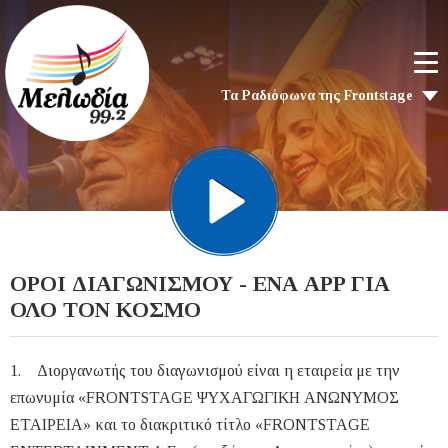
Τα Ραδιόφωνα της Frontstage
ΟΡΟΙ ΔΙΑΓΩΝΙΣΜΟΥ - ΕΝΑ APP ΓΙΑ
ΟΛΟ ΤΟΝ ΚΟΣΜΟ
1. Διοργανωτής του διαγωνισμού είναι η εταιρεία με την
επωνυμία «FRONTSTAGE ΨΥΧΑΓΩΓΙΚΗ ΑΝΩΝΥΜΟΣ
ΕΤΑΙΡΕΙΑ» και το διακριτικό τίτλο «FRONTSTAGE