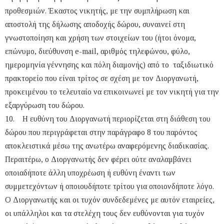
προθεσμιών. Έκαστος νικητής, με την συμπλήρωση και
αποστολή της δήλωσης αποδοχής δώρου, συναινεί στη
γνωστοποίηση και χρήση των στοιχείων του (ήτοι όνομα,
επώνυμο, διεύθυνση e-mail, αριθμός τηλεφώνου, φύλο,
ημερομηνία γέννησης και πόλη διαμονής) από το ταξιδιωτικό
πρακτορείο που είναι τρίτος σε σχέση με τον Διοργανωτή,
προκειμένου το τελευταίο να επικοινωνεί με τον νικητή για την
εξαργύρωση του δώρου.
10. Η ευθύνη του Διοργανωτή περιορίζεται στη διάθεση του
δώρου που περιγράφεται στην παράγραφο 8 του παρόντος
αποκλειστικά μέσω της ανωτέρω αναφερόμενης διαδικασίας.
Περαιτέρω, ο Διοργανωτής δεν φέρει ούτε αναλαμβάνει
οποιαδήποτε άλλη υποχρέωση ή ευθύνη έναντι των
συμμετεχόντων ή οποιουδήποτε τρίτου για οποιονδήποτε λόγο.
Ο Διοργανωτής και οι τυχόν συνδεδεμένες με αυτόν εταιρείες,
οι υπάλληλοι και τα στελέχη τους δεν ευθύνονται για τυχόν