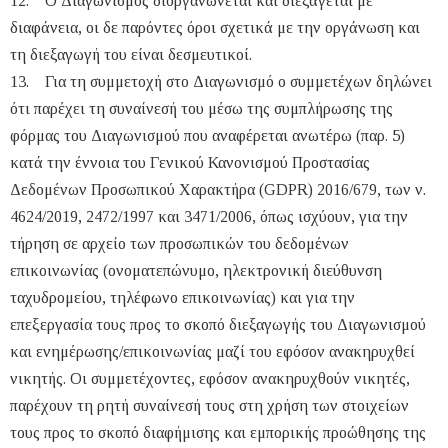
12. Ο Διαγωνισμός διοργανώνεται και διεξάγεται με
διαφάνεια, οι δε παρόντες όροι σχετικά με την οργάνωση και
τη διεξαγωγή του είναι δεσμευτικοί.
13. Για τη συμμετοχή στο Διαγωνισμό ο συμμετέχων δηλώνει
ότι παρέχει τη συναίνεσή του μέσω της συμπλήρωσης της
φόρμας του Διαγωνισμού που αναφέρεται ανωτέρω (παρ. 5)
κατά την έννοια του Γενικού Κανονισμού Προστασίας
Δεδομένων Προσωπικού Χαρακτήρα (GDPR) 2016/679, των ν.
4624/2019, 2472/1997 και 3471/2006, όπως ισχύουν, για την
τήρηση σε αρχείο των προσωπικών του δεδομένων
επικοινωνίας (ονοματεπώνυμο, ηλεκτρονική διεύθυνση
ταχυδρομείου, τηλέφωνο επικοινωνίας) και για την
επεξεργασία τους προς το σκοπό διεξαγωγής του Διαγωνισμού
και ενημέρωσης/επικοινωνίας μαζί του εφόσον ανακηρυχθεί
νικητής. Οι συμμετέχοντες, εφόσον ανακηρυχθούν νικητές,
παρέχουν τη ρητή συναίνεσή τους στη χρήση των στοιχείων
τους προς το σκοπό διαφήμισης και εμπορικής προώθησης της