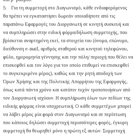
5. Για τη συμμετοχή στο Διαγωνισμό, κάθε ενδιαφερόμενος
θα πρέπει να εγκαταστήσει δωρεάν οποιαδήποτε από τις
παραπάνω Εφαρμογές του Διοργανωτή σε κινητή συσκευή και
να συμπληρώσει στην ειδική φόρμα/δήλωση συμμετοχής, που
βρίσκεται αναρτημένη εκεί, τα στοιχεία του (όνομα, επώνυμο,
διεύθυνση e-mail, αριθμός σταθερού και κινητού τηλεφώνου,
φύλο, ημερομηνία γέννησης και την πόλη/ περιοχή που θέλει να
επισκεφθεί και τον λόγο για τον οποίο επιθυμεί να επισκεφθεί
το συγκεκριμένο μέρος), καθώς και την ρητή αποδοχή των
Όρων Χρήσης και της Πολιτικής Απορρήτου της Εφαρμογής,
όπως κατά πάντα χρόνο και κατόπιν τυχόν τροποποιήσεων από
τον Διοργανωτή ισχύουν. Η συμπλήρωση όλων των πεδίων της
ειδικής φόρμας είναι υποχρεωτική. Ο κάθε συμμετέχων μπορεί
να λάβει μέρος μία φορά στον Διαγωνισμό και σε περίπτωση
που κάποιος δηλώσει συμμετοχή περισσότερες φορές, έγκυρη
συμμετοχή θα θεωρηθεί μόνο η πρώτη εξ αυτών. Συμμετοχή