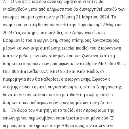
7. Ο νικητής και δύο αναπληρωματικοί νικητές θα
αναδειχθούν μετά από κλήρωση που θα διενεργηθεί μεταξύ των
εγκύρως συμμετεχόντων την Πέμπτη 21 Μαρτίου 2024. Το
όνομα του νικητή θα ανακοινωθεί την Παρασκευή 22 Μαρτίου
2024 στις επίσημες ιστοσελίδες του Διοργανωτή, στις
Εφαρμογές του Διοργανωτή, στους επίσημους λογαριασμούς
μέσων κοινωνικής δικτύωσης (social media) του Διοργανωτή
και των ραδιοφωνικών σταθμών του και ζωντανά κατά τη
διάρκεια εκπομπών των ραδιοφωνικών σταθμών Μελωδία 99.2,
HiT 88.9,En Lefko 87.7, RED 96.3 και Kids Radio, σε
ημερομηνία που θα καθορίσει ο Διοργανωτής. Εφόσον ο
νικητής δώσει τη ρητή συγκατάθεσή του, τότε ο Διοργανωτής
δύναται να τον καλέσει και να μεταδοθεί η κλήση κατά τη
διάρκεια των ραδιοφωνικών προγραμμάτων των ρ/σ του.
8. Το δώρο του νικητή για το ταξίδι στον προορισμό της
επιλογής του περιλαμβάνει αποκλειστικά και μόνο δύο (2)
αεροπορικά εισιτήρια από την Αθήνα προς τον επιλεγμένο