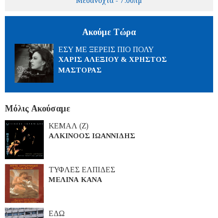
Μεσάνυχτα - 7:00πμ
Ακούμε Τώρα
ΕΣΥ ΜΕ ΞΕΡΕΙΣ ΠΙΟ ΠΟΛΥ
ΧΑΡΙΣ ΑΛΕΞΙΟΥ & ΧΡΗΣΤΟΣ
ΜΑΣΤΟΡΑΣ
Μόλις Ακούσαμε
ΚΕΜΑΛ (Ζ)
ΑΛΚΙΝΟΟΣ ΙΩΑΝΝΙΔΗΣ
ΤΥΦΛΕΣ ΕΛΠΙΔΕΣ
ΜΕΛΙΝΑ ΚΑΝΑ
ΕΔΩ