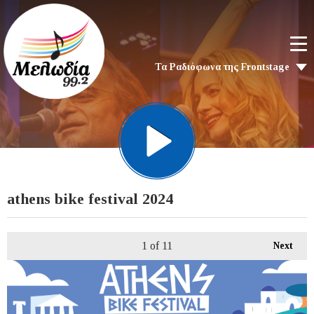
Τα Ραδιόφωνα της Frontstage
athens bike festival 2024
1
of 11
Next