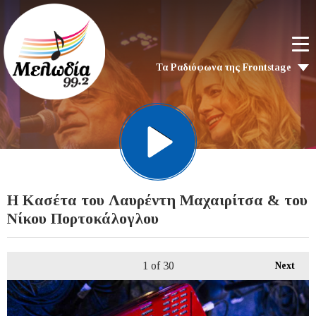
Τα Ραδιόφωνα της Frontstage
Η Κασέτα του Λαυρέντη Μαχαιρίτσα & του
Νίκου Πορτοκάλογλου
1
of 30
Next