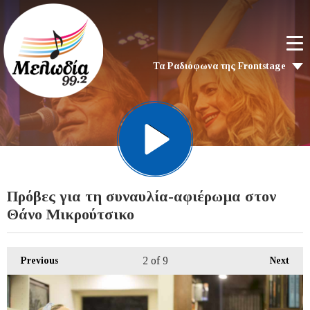
Τα Ραδιόφωνα της Frontstage
Πρόβες για τη συναυλία-αφιέρωμα στον
Θάνο Μικρούτσικο
2
of 9
Previous
Next