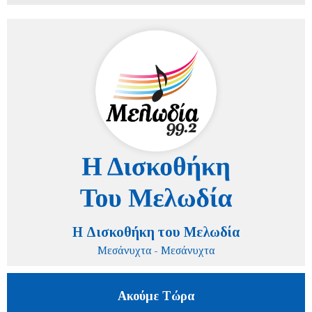
Η Δισκοθήκη του Μελωδία
Μεσάνυχτα - Μεσάνυχτα
Ακούμε Τώρα