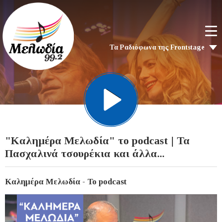
Τα Ραδιόφωνα της Frontstage
"Καλημέρα Μελωδία" το podcast | Τα
Πασχαλινά τσουρέκια και άλλα...
Καλημέρα Μελωδία - Το podcast
Video
Player