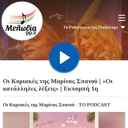
Τα Ραδιόφωνα της Frontstage
Οι Κυριακές της Μαρίνας Σπανού | «Οι
κατάλληλες λέξεις» | Εκπομπή 1η
Οι Κυριακές της Μαρίνας Σπανού - ΤΟ PODCAST
Video
Player