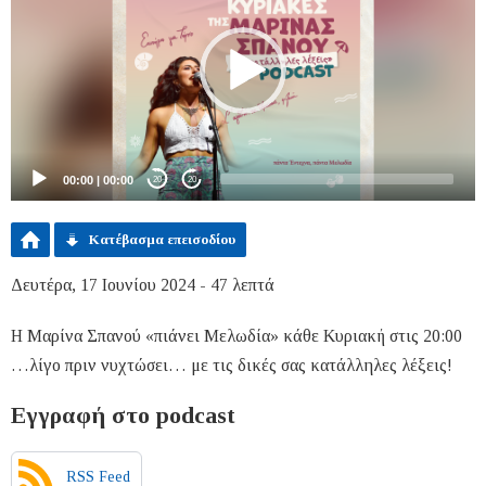
00:00
|
00:00
20
20
Κατέβασμα επεισοδίου
Δευτέρα, 17 Ιουνίου 2024 - 47 λεπτά
Η Μαρίνα Σπανού «πιάνει Μελωδία» κάθε Κυριακή στις 20:00
…λίγο πριν νυχτώσει… με τις δικές σας κατάλληλες λέξεις!
Εγγραφή στο podcast
RSS Feed