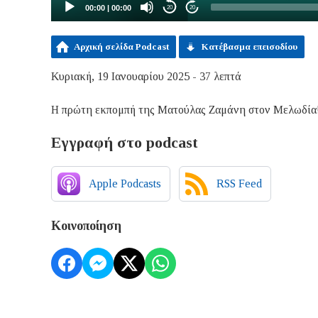
00:00
|
00:00
20
20
Αρχική σελίδα Podcast
Κατέβασμα επεισοδίου
Κυριακή, 19 Ιανουαρίου 2025 - 37 λεπτά
Η πρώτη εκπομπή της Ματούλας Ζαμάνη στον Μελωδία
Εγγραφή στο podcast
Apple Podcasts
RSS Feed
Κοινοποίηση