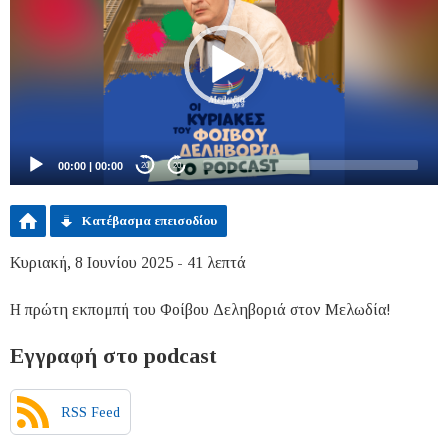
00:00
|
00:00
20
20
Κατέβασμα επεισοδίου
Κυριακή, 8 Ιουνίου 2025 - 41 λεπτά
Η πρώτη εκπομπή του Φοίβου Δεληβοριά στον Μελωδία!
Εγγραφή στο podcast
RSS Feed