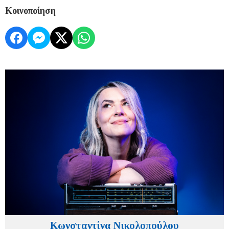
Κοινοποίηση
Κωνσταντίνα Νικολοπούλου