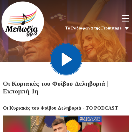
Τα Ραδιόφωνα της Frontstage
Οι Κυριακές του Φοίβου Δεληβοριά |
Εκπομπή 1η
Οι Κυριακές του Φοίβου Δεληβοριά - ΤΟ PODCAST
Video
Player