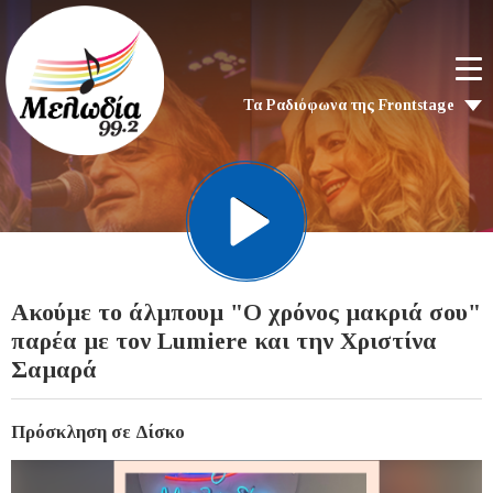
Τα Ραδιόφωνα της Frontstage
Ακούμε το άλμπουμ "Ο χρόνος μακριά σου"
παρέα με τον Lumiere και την Χριστίνα
Σαμαρά
Πρόσκληση σε Δίσκο
Video