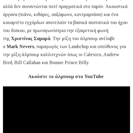
αλλά δεν συναντώνται ποτέ πραγματικά στο παρόν. Ακουστικά
όργανα (πιάνο, κιθάρες, σαξόφωνο, κοντραμπάσο) και ένα
κουαρτέτο εγχόρδων αποτελούν τα βασικά συστατικά του ήχου
του δίσκου, με πρωταγωνίστρια την εξαιρετική φωνή
της
Χριστίνας Σαμαρά
. Την μίξη του άλμπουμ ανέλαβε
ο
Mark Nevers
, παραγωγός των Lambchop και υπεύθυνος για
την μίξη άλμπουμ καλλιτεχνών όπως οι Calexico, Andrew
Bird, Bill Callahan και Bonnie Prince Billy.
Ακούστε το άλμπουμ στο YouTube