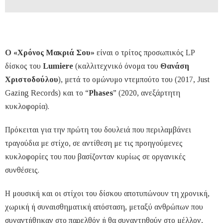
Ο «Χρόνος Μακριά Σου»
είναι ο τρίτος προσωπικός LP
δίσκος του
Lumiere
(καλλιτεχνικό όνομα του
Θανάση
Χριστοδούλου
), μετά το ομώνυμο ντεμπούτο του (2017, Just
Gazing Records) και το “
Phases
” (2020, ανεξάρτητη
κυκλοφορία).
Πρόκειται για την πρώτη του δουλειά που περιλαμβάνει
τραγούδια με στίχο, σε αντίθεση με τις προηγούμενες
κυκλοφορίες του που βασίζονταν κυρίως σε οργανικές
συνθέσεις.
Η μουσική και οι στίχοι του δίσκου αποτυπώνουν τη χρονική,
χωρική ή συναισθηματική απόσταση, μεταξύ ανθρώπων που
συναντήθηκαν στο παρελθόν ή θα συναντηθούν στο μέλλον,