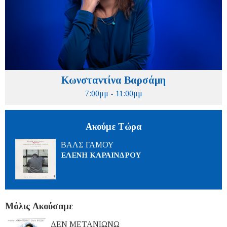
Κωνσταντίνα Βαρσάμη
7:00μμ - 11:00μμ
Ακούμε Τώρα
ΒΑΛΣ ΓΑΜΟΥ
ΕΛΕΝΗ ΚΑΡΑΙΝΔΡΟΥ
Μόλις Ακούσαμε
ΔΕΝ ΜΕΤΑΝΙΩΝΩ