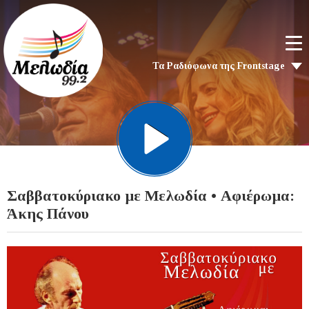
Τα Ραδιόφωνα της Frontstage
Σαββατοκύριακο με Μελωδία • Αφιέρωμα:
Άκης Πάνου