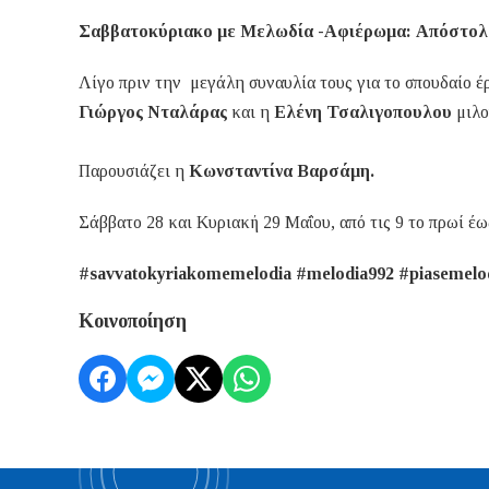
Σαββατοκύριακο με Μελωδία -Αφιέρωμα: Απόστολ
Λίγο πριν την μεγάλη συναυλία τους για το σπουδαίο 
Γιώργος Νταλάρας
και η
Ελένη Τσαλιγοπουλου
μιλο
Παρουσιάζει η
Κωνσταντίνα Βαρσάμη.
Σάββατο 28 και Κυριακή 29 Μαΐου, από τις 9 το πρωί έω
#savvatokyriakomemelodia #melodia992 #piasemelo
Κοινοποίηση