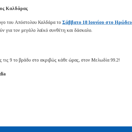
ος Καλδάρας
έργο του Απόστολου Καλδάρα το
Σάββατο 18 Ιουνίου στο Ηρώδει
ύν για τον μεγάλο λαϊκό συνθέτη και δάσκαλο.
ς τις 9 το βράδυ στο ακριβώς κάθε ώρας, στον Μελωδία 99.2!
dia