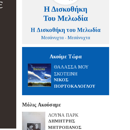
Η Δισκοθήκη του Μελωδία
Μεσάνυχτα - Μεσάνυχτα
Ακούμε Τώρα
ΘΑΛΑΣΣΑ ΜΟΥ
ΣΚΟΤΕΙΝΗ
ΝΙΚΟΣ
ΠΟΡΤΟΚΑΛΟΓΛΟΥ
Μόλις Ακούσαμε
ΛΟΥΝΑ ΠΑΡΚ
ΔΗΜΗΤΡΗΣ
ΜΗΤΡΟΠΑΝΟΣ