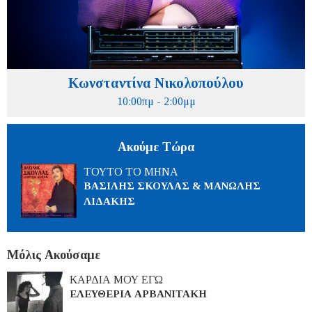
Κωνσταντίνα Νικολοπούλου
10:00πμ - 2:00μμ
Ακούμε Τώρα
ΤΟΥΤΟ ΤΟ ΜΗΝΑ
ΒΑΣΙΛΗΣ ΣΚΟΥΛΑΣ & ΜΑΝΩΛΗΣ
ΛΙΔΑΚΗΣ
Μόλις Ακούσαμε
ΚΑΡΔΙΑ ΜΟΥ ΕΓΩ
ΕΛΕΥΘΕΡΙΑ ΑΡΒΑΝΙΤΑΚΗ