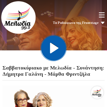
Τα Ραδιόφωνα της Frontstage
Σαββατοκύριακο με Μελωδία - Συνάντηση:
Δήμητρα Γαλάνη - Μάρθα Φριντζήλα