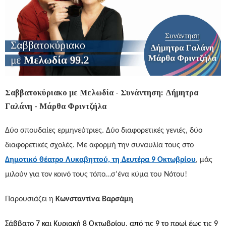
Σαββατοκύριακο με Μελωδία - Συνάντηση: Δήμητρα
Γαλάνη - Μάρθα Φριντζήλα
Δύο σπουδαίες ερμηνεύτριες. Δύο διαφορετικές γενιές, δύο
διαφορετικές σχολές.
Με αφορμή την συναυλία τους στο
Δημοτικό θέατρο Λυκαβηττού, τη Δευτέρα 9 Οκτωβρίου
, μάς
μιλούν για τον κοινό τους τόπο…σ’ένα κύμα του Νότου!
Παρουσιάζει η
Κωνσταντίνα Βαρσάμη
Σάββατο 7 και Κυριακή 8 Οκτωβρίου, από τις 9 το πρωί έως τις 9