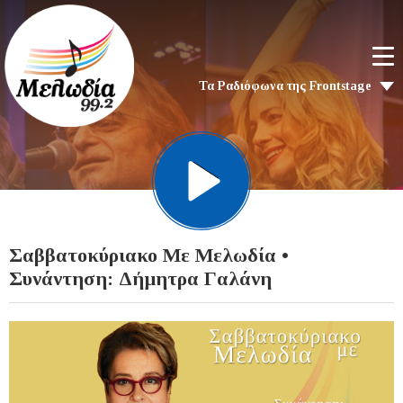
Τα Ραδιόφωνα της Frontstage
Σαββατοκύριακο Με Μελωδία •
Συνάντηση: Δήμητρα Γαλάνη