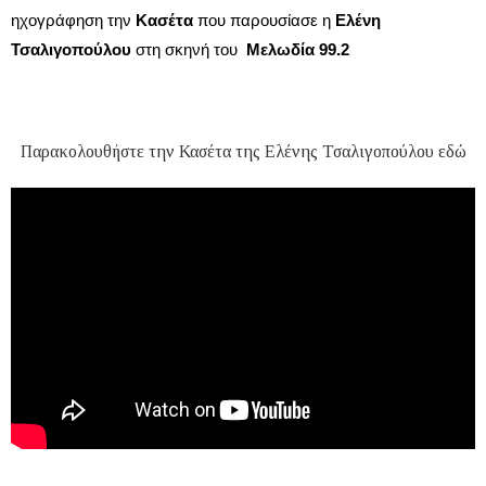
ηχογράφηση την
Κασέτα
που παρουσίασε η
Ελένη
Τσαλιγοπούλου
στη σκηνή του
Μελωδία 99.2
Παρακολουθήστε την Κασέτα της Ελένης Τσαλιγοπούλου εδώ