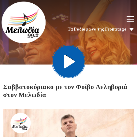
Τα Ραδιόφωνα της Frontstage
Σαββατοκύριακο με τον Φοίβο Δεληβοριά
στον Μελωδία