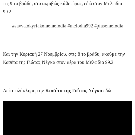
τις 9 το βράδυ, στο ακριβώς κάθε ώρας, εδώ στον Μελωδία
99.2.
#savvatokyriakomemelodia #melodia992 #piasemelodia
Και την Κυριακή 27 Νοεμβρίου, στις 8 το βράδυ, ακούμε την
Κασέτα της Γιώτας Νέγκα στον αέρα του Μελωδία 99.2
Δείτε ολόκληρη την
Κασέτα της Γιώτας Νέγκα
εδώ