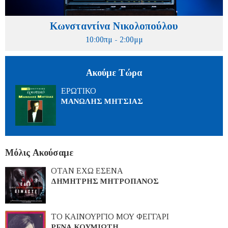
Κωνσταντίνα Νικολοπούλου
10:00πμ - 2:00μμ
Ακούμε Τώρα
ΕΡΩΤΙΚΟ
ΜΑΝΩΛΗΣ ΜΗΤΣΙΑΣ
Μόλις Ακούσαμε
ΟΤΑΝ ΕΧΩ ΕΣΕΝΑ
ΔΗΜΗΤΡΗΣ ΜΗΤΡΟΠΑΝΟΣ
ΤΟ ΚΑΙΝΟΥΡΓΙΟ ΜΟΥ ΦΕΓΓΑΡΙ
ΡΕΝΑ ΚΟΥΜΙΩΤΗ