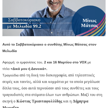
Αυτό το Σαββατοκύριακο o συνθέτης Μίνως Μάτσας στον
Μελωδία
Αφορμή: οι εμφανίσεις του,
2 και 16 Μαρτίου στο VOX
με
τίτλο
«Δικά μου ή Δανεικά».
από τη δική του δισκογραφία, από τηλεοπτικές
Τραγούδια
σειρές και ταινίες, αλλά και κομμάτια με τα οποία μεγάλωσε
δίπλα τους, όσο αυτά περνούσαν από τους συνθέτες και τους
τραγουδιστές στα στόματα όλων των ανθρώπων. Μαζί του στη
σκηνή ο
Κώστας Τριανταφυλλίδης
και η
Δήμητρα
Μωραΐτη
.