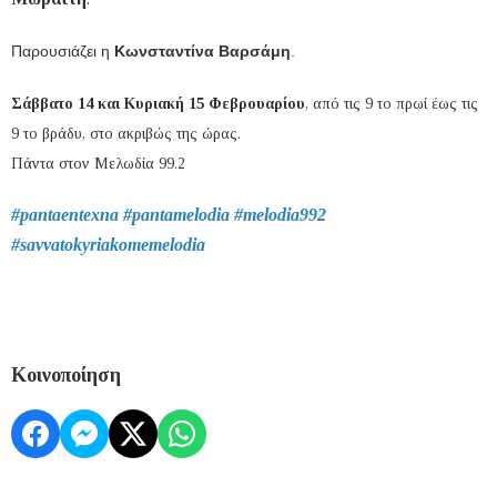
Παρουσιάζει η
Κωνσταντίνα Βαρσάμη
.
Σάββατο 14 και Κυριακή 15 Φεβρουαρίου
, από τις 9 το πρωί έως τις
9 το βράδυ, στο ακριβώς της ώρας.
Πάντα στον Μελωδία 99.2
#pantaentexna #pantamelodia #melodia992
#savvatokyriakomemelodia
Κοινοποίηση