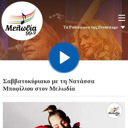
Τα Ραδιόφωνα της Frontstage
Σαββατοκύριακο με τη Νατάσσα
Μποφίλιου στον Μελωδία