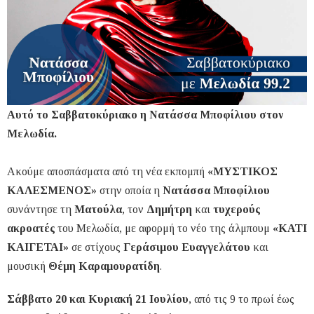
Αυτό το Σαββατοκύριακο η Νατάσσα Μποφίλιου στον
Μελωδία.
Ακούμε αποσπάσματα από τη νέα εκπομπή
«ΜΥΣΤΙΚΟΣ
ΚΑΛΕΣΜΕΝΟΣ»
στην οποία η
Νατάσσα Μποφίλιου
συνάντησε τη
Ματούλα
, τον
Δημήτρη
και
τυχερούς
ακροατές
του Μελωδία, με αφορμή το νέο της άλμπουμ
«ΚΑΤΙ
ΚΑΙΓΕΤΑΙ»
σε στίχους
Γεράσιμου Ευαγγελάτου
και
μουσική
Θέμη Καραμουρατίδη
.
Σάββατο 20 και Κυριακή 21 Ιουλίου
, από τις 9 το πρωί έως