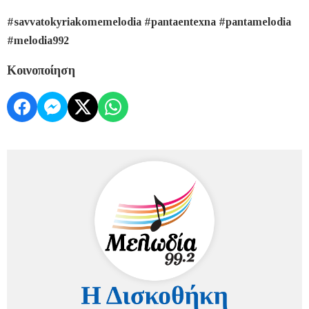
#savvatokyriakomemelodia #pantaentexna #pantamelodia
#melodia992
Κοινοποίηση